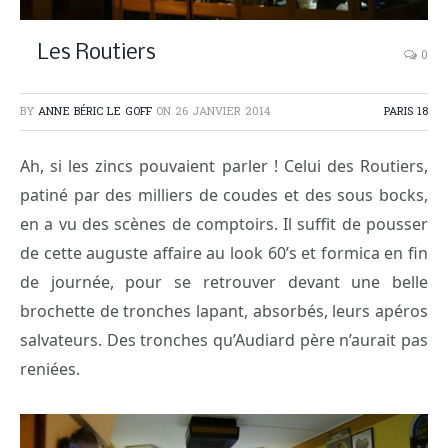
Les Routiers
0
BY
ANNE BÉRIC LE GOFF
ON
26 JANVIER 2014
PARIS 18
Ah, si les zincs pouvaient parler ! Celui des Routiers,
patiné par des milliers de coudes et des sous bocks,
en a vu des scènes de comptoirs. Il suffit de pousser
de cette auguste affaire au look 60’s et formica en fin
de journée, pour se retrouver devant une belle
brochette de tronches lapant, absorbés, leurs apéros
salvateurs. Des tronches qu’Audiard père n’aurait pas
reniées.