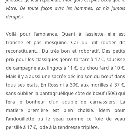
vôtre. De toute façon avec les hommes, ça n’a jamais
dérapé.»
Voilà pour l’ambiance. Quant à l’assiette, elle est
franche et pas mesquine. Car qui dit routier dit
reconstituant… Du très bon et roboratif. Des petits
prix pour les classiques genre tartare à 12 €, saucisse
de campagne aux lingots à 11 €, ou chou farci à 10 €.
Mais il y a aussi une sacrée déclinaison du bœuf dans
tous ses états. En Rossini à 30€, aux morilles à 37 €,
sans oublier la pantagruélique côte de bœuf (50€) qui
fera le bonheur d’un couple de carnassiers. La
matière première est bien choisie. Idem pour
l’andouillette ou le veau comme ce foie de veau
persillé à 17 €, ode à la tendresse tripière.