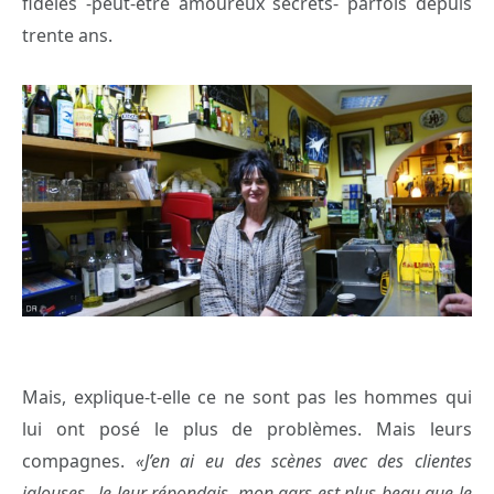
fidèles -peut-être amoureux secrets- parfois depuis
trente ans.
Mais, explique-t-elle ce ne sont pas les hommes qui
lui ont posé le plus de problèmes. Mais leurs
compagnes.
«J’en ai eu des scènes avec des clientes
jalouses…Je leur répondais, mon gars est plus beau que le