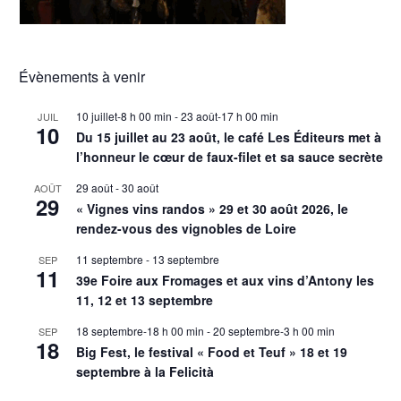
Évènements à venir
10 juillet-8 h 00 min
-
23 août-17 h 00 min
JUIL
10
Du 15 juillet au 23 août, le café Les Éditeurs met à
l’honneur le cœur de faux-filet et sa sauce secrète
29 août
-
30 août
AOÛT
29
« Vignes vins randos » 29 et 30 août 2026, le
rendez-vous des vignobles de Loire
11 septembre
-
13 septembre
SEP
11
39e Foire aux Fromages et aux vins d’Antony les
11, 12 et 13 septembre
18 septembre-18 h 00 min
-
20 septembre-3 h 00 min
SEP
18
Big Fest, le festival « Food et Teuf » 18 et 19
septembre à la Felicità