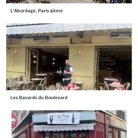
L’Abordage, Paris 8ème
Les Bavards du Boulevard