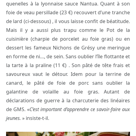
quenelles à la lyonnaise sauce Nantua. Quant à son
foie de veau persillade (23 €) recouvert d’une tranche
de lard (ci-dessous) , il vous laisse confit de béatitude.
Mais il y a aussi plus trapu comme le Pot de la
cuisinière (charpie de porcelet au foie gras) ou en
dessert les fameux Nichons de Grésy une meringue
en forme de ni…, de sein. Sans oublier l’île flottante et
la tarte à la praline (11 €) . Son pâté de tête frais et
savoureux vaut le détour. Idem pour la terrine de
canard, le pâté de foie de porc sans oublier la
galantine de volaille au foie gras. Autant de
déclarations de guerre à la charcuterie des linéaires
de GMS. «
C’est important d’apprendre ce savoir-faire aux
jeunes.
» insiste-t-il.