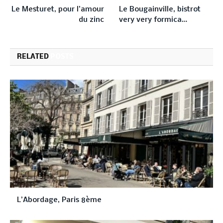
Le Mesturet, pour l’amour
Le Bougainville, bistrot
du zinc
very very formica…
RELATED
POSTS
L’Abordage, Paris 8ème