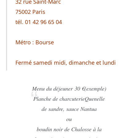
32 rue Saint-Marc
75002 Paris
tél. 01 42 96 65 04
Métro : Bourse
Fermé samedi midi, dimanche et lundi
Menu du déjeuner 30 €(exemple)
Planche de charcuterieQuenelle
de sandre, sauce Nantua
ou
boudin noir de Chalosse à la