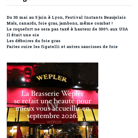
Du 30 mai au 5 juin à Lyon, Festival Instants Beaujolais
Maïs, canards, foie gras, jambons, même combat !
Le roquefort ne sera pas taxé à hauteur de 300% aux USA
Il était une oie
Les déboires du foie gras
Faites cuire les figatelli et autres saucisses de foie