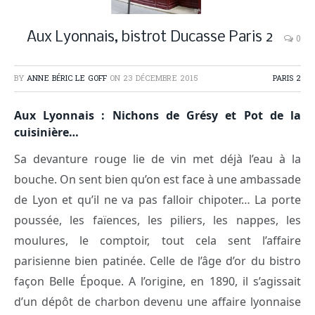
Aux Lyonnais, bistrot Ducasse Paris 2
0
BY
ANNE BÉRIC LE GOFF
ON
23 DÉCEMBRE 2015
PARIS 2
Aux Lyonnais : Nichons de Grésy et Pot de la
cuisinière…
Sa devanture rouge lie de vin met déjà l’eau à la
bouche. On sent bien qu’on est face à une ambassade
de Lyon et qu’il ne va pas falloir chipoter… La porte
poussée, les faïences, les piliers, les nappes, les
moulures, le comptoir, tout cela sent l’affaire
parisienne bien patinée.
Celle de l’âge d’or du bistro
façon Belle Époque. A l’origine, en 1890, il s’agissait
d’un dépôt de charbon devenu une affaire lyonnaise