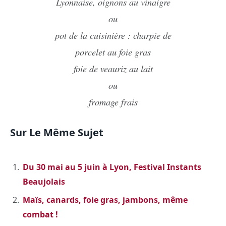
Lyonnaise, oignons au vinaigre
ou
pot de la cuisinière : charpie de
porcelet au foie gras
foie de veauriz au lait
ou
fromage frais
Sur Le Même Sujet
Du 30 mai au 5 juin à Lyon, Festival Instants
Beaujolais
Maïs, canards, foie gras, jambons, même
combat !