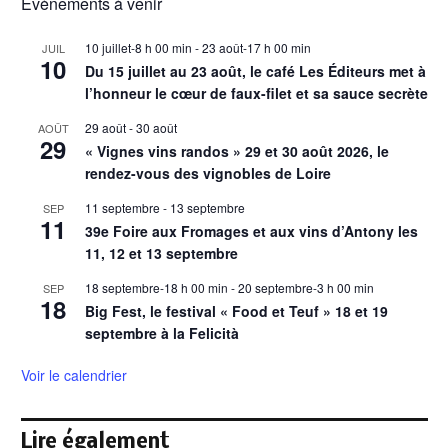
Évènements à venir
10 juillet-8 h 00 min
-
23 août-17 h 00 min
JUIL
10
Du 15 juillet au 23 août, le café Les Éditeurs met à
l’honneur le cœur de faux-filet et sa sauce secrète
29 août
-
30 août
AOÛT
29
« Vignes vins randos » 29 et 30 août 2026, le
rendez-vous des vignobles de Loire
11 septembre
-
13 septembre
SEP
11
39e Foire aux Fromages et aux vins d’Antony les
11, 12 et 13 septembre
18 septembre-18 h 00 min
-
20 septembre-3 h 00 min
SEP
18
Big Fest, le festival « Food et Teuf » 18 et 19
septembre à la Felicità
Voir le calendrier
Lire également