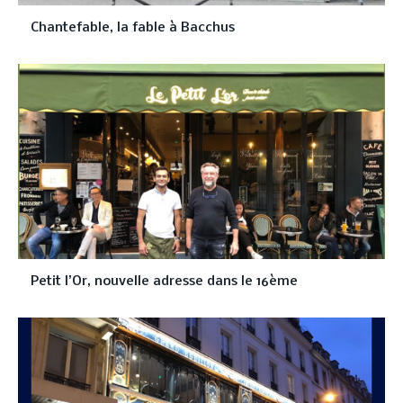
Chantefable, la fable à Bacchus
Petit l’Or, nouvelle adresse dans le 16ème