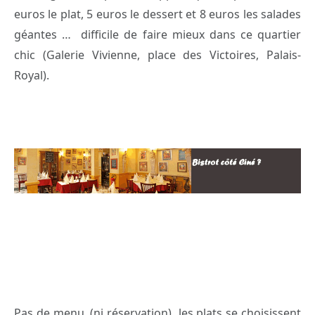
euros le plat, 5 euros le dessert et 8 euros les salades
géantes … difficile de faire mieux dans ce quartier
chic (Galerie Vivienne, place des Victoires, Palais-
Royal).
Pas de menu, (ni réservation) les plats se choisissent