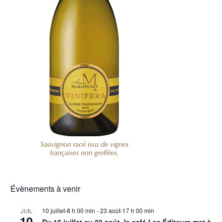
Évènements à venir
10 juillet-8 h 00 min
-
23 août-17 h 00 min
JUIL
10