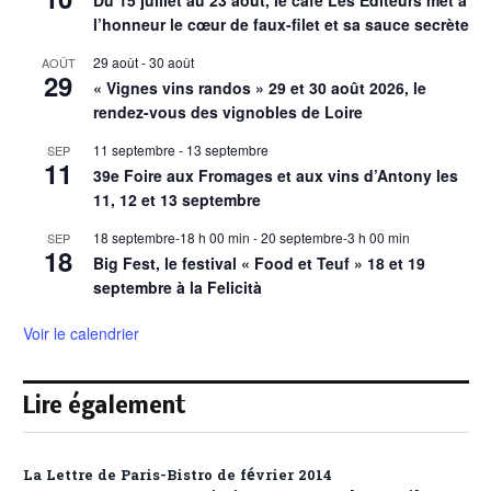
Du 15 juillet au 23 août, le café Les Éditeurs met à
l’honneur le cœur de faux-filet et sa sauce secrète
29 août
-
30 août
AOÛT
29
« Vignes vins randos » 29 et 30 août 2026, le
rendez-vous des vignobles de Loire
11 septembre
-
13 septembre
SEP
11
39e Foire aux Fromages et aux vins d’Antony les
11, 12 et 13 septembre
18 septembre-18 h 00 min
-
20 septembre-3 h 00 min
SEP
18
Big Fest, le festival « Food et Teuf » 18 et 19
septembre à la Felicità
Voir le calendrier
Lire également
La Lettre de Paris-Bistro de février 2014