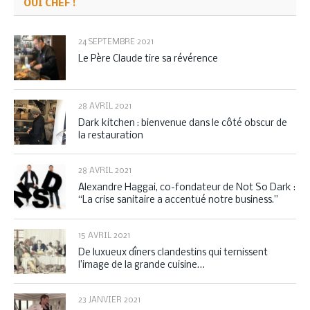
OUI CHEF !
24 SEPTEMBRE 2021
Le Père Claude tire sa révérence
28 AVRIL 2021
Dark kitchen : bienvenue dans le côté obscur de
la restauration
28 AVRIL 2021
Alexandre Haggai, co-fondateur de Not So Dark :
“La crise sanitaire a accentué notre business.”
15 AVRIL 2021
De luxueux dîners clandestins qui ternissent
l’image de la grande cuisine…
23 JANVIER 2021