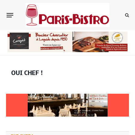
OUI CHEF !