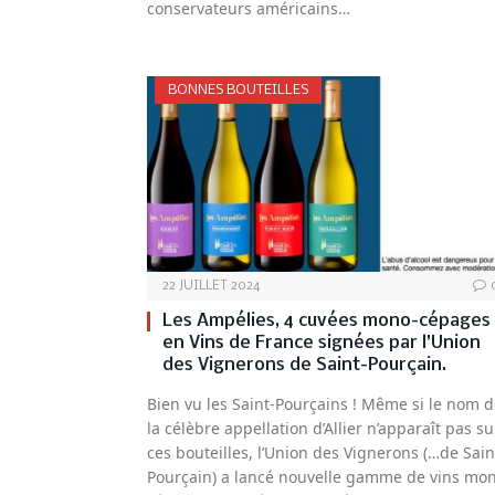
conservateurs américains…
BONNES BOUTEILLES
22 JUILLET 2024
Les Ampélies, 4 cuvées mono-cépages
en Vins de France signées par l’Union
des Vignerons de Saint-Pourçain.
Bien vu les Saint-Pourçains ! Même si le nom 
la célèbre appellation d’Allier n’apparaît pas su
ces bouteilles, l’Union des Vignerons (…de Sain
Pourçain) a lancé nouvelle gamme de vins mo