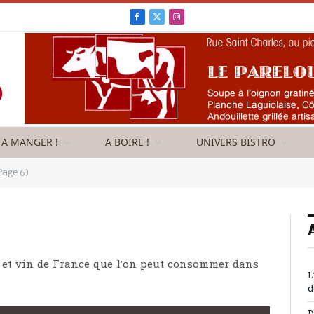
Facebook
X
Instagram
(Twitter)
A MANGER !
A BOIRE !
UNIVERS BISTRO
Page 6)
 et vin de France que l’on peut consommer dans
L
d