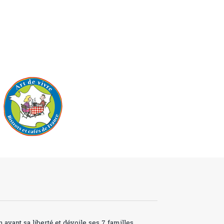
avant sa liberté et dévoile ses 7 familles