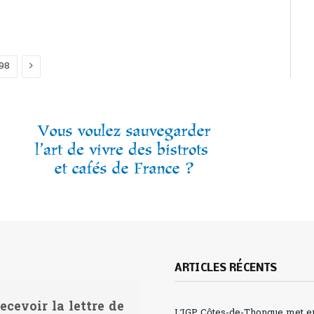
Next
98
ARTICLES RÉCENTS
ecevoir la lettre de
L’IGP Côtes-de-Thongue met en 