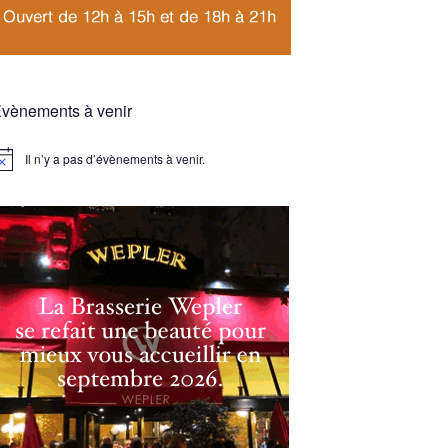
vènements à venir
Il n’y a pas d’évènements à venir.
otice