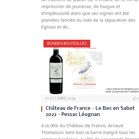
impression de jeunesse, de fougue et
d’impétuosité alors que ses vignes ont été
plantées l’année du vote de la séparation des
Eglises et de…
BONNES BOUTEILLES
21 OCTOBRE 2024
Château de France – Le Bec en Sabot
2022 – Pessac Léognan
A la tête du Château de France, Arnaud
Thomassin tient bon la barre malgré tous les