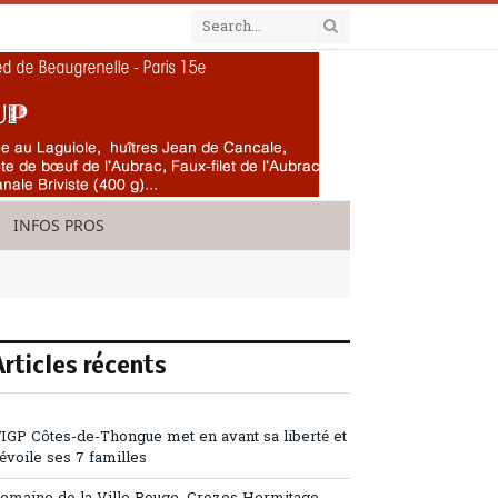
INFOS PROS
Articles récents
’IGP Côtes-de-Thongue met en avant sa liberté et
évoile ses 7 familles