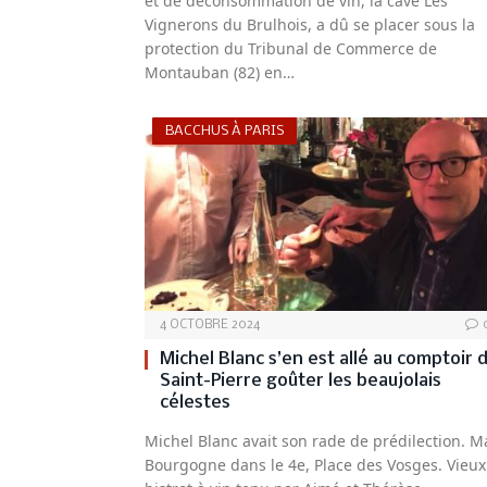
et de déconsommation de vin, la cave Les
Vignerons du Brulhois, a dû se placer sous la
protection du Tribunal de Commerce de
Montauban (82) en…
BACCHUS À PARIS
4 OCTOBRE 2024
Michel Blanc s’en est allé au comptoir 
Saint-Pierre goûter les beaujolais
célestes
Michel Blanc avait son rade de prédilection. M
Bourgogne dans le 4e, Place des Vosges. Vieux