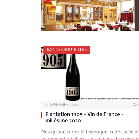
BONNES BOUTEILLES
4 NOVEMBRE 2024
Plantation 1905 – Vin de France –
millésime 2020
Plus qu’une curiosité historique, cette cuvée of
un moment de plaisir car il émane de ce vin u