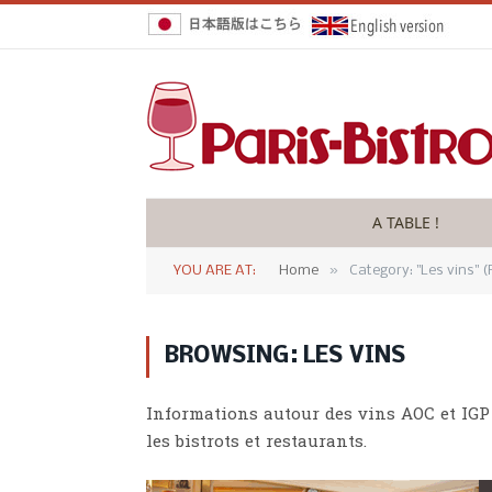
A TABLE !
»
YOU ARE AT:
Home
Category: "Les vins" (
BROWSING:
LES VINS
Informations autour des vins AOC et IGP
les bistrots et restaurants.