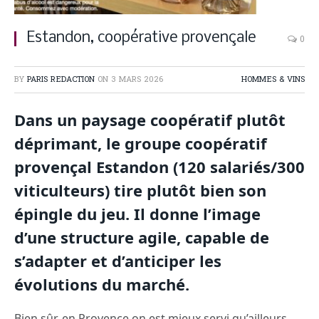
Estandon, coopérative provençale
0
BY
PARIS REDACTION
ON
3 MARS 2026
HOMMES & VINS
Dans un paysage coopératif plutôt
déprimant, le groupe coopératif
provençal Estandon (120 salariés/300
viticulteurs) tire plutôt bien son
épingle du jeu. Il donne l’image
d’une structure agile, capable de
s’adapter et d’anticiper les
évolutions du marché.
Bien sûr, en Provence on est mieux servi qu’ailleurs