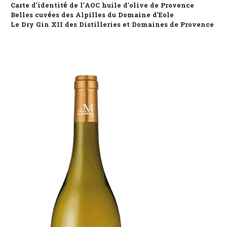
Carte d’identité de l’AOC huile d’olive de Provence
Belles cuvées des Alpilles du Domaine d’Eole
Le Dry Gin XII des Distilleries et Domaines de Provence