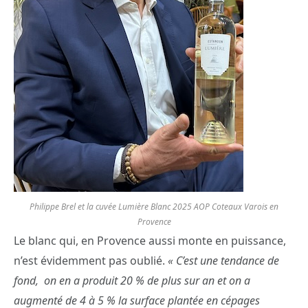
Philippe Brel et la cuvée Lumière Blanc 2025 AOP Coteaux Varois en
Provence
Le blanc qui, en Provence aussi monte en puissance,
n’est évidemment pas oublié.
« C’est une tendance de
fond, on en a produit 20 % de plus sur an et on a
augmenté de 4 à 5 % la surface plantée en cépages