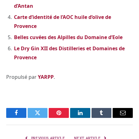
d’Antan
Carte d’identité de l’AOC huile d’olive de
Provence
Belles cuvées des Alpilles du Domaine d’Eole
Le Dry Gin XII des Distilleries et Domaines de
Provence
Propulsé par
YARPP
.
Facebook
Twitter
Pinterest
LinkedIn
Tumblr
Email
PREVIOUS ARTICLE
NEXT ARTICLE