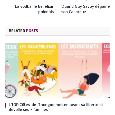
La vodka, le bel élixir
Quand Guy Savoy dégaine
polonais
son Calibre 12
RELATED
POSTS
L’IGP Côtes-de-Thongue met en avant sa liberté et
dévoile ses 7 familles