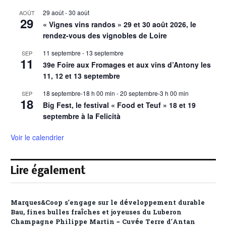
29 août
-
30 août
AOÛT
29
« Vignes vins randos » 29 et 30 août 2026, le
rendez-vous des vignobles de Loire
11 septembre
-
13 septembre
SEP
11
39e Foire aux Fromages et aux vins d’Antony les
11, 12 et 13 septembre
18 septembre-18 h 00 min
-
20 septembre-3 h 00 min
SEP
18
Big Fest, le festival « Food et Teuf » 18 et 19
septembre à la Felicità
Voir le calendrier
Lire également
Marques&Coop s’engage sur le développement durable
Bau, fines bulles fraîches et joyeuses du Luberon
Champagne Philippe Martin – Cuvée Terre d’Antan