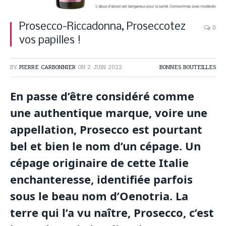
Prosecco-Riccadonna, Proseccotez
0
vos papilles !
BY
PIERRE CARBONNIER
ON
2 JUIN 2022
BONNES BOUTEILLES
En passe d’être considéré comme
une authentique marque, voire une
appellation, Prosecco est pourtant
bel et bien le nom d’un cépage. Un
cépage originaire de cette Italie
enchanteresse, identifiée parfois
sous le beau nom d’Oenotria. La
terre qui l’a vu naître, Prosecco, c’est