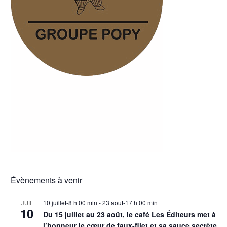
Évènements à venir
10 juillet-8 h 00 min
-
23 août-17 h 00 min
JUIL
10
Du 15 juillet au 23 août, le café Les Éditeurs met à
l’honneur le cœur de faux-filet et sa sauce secrète