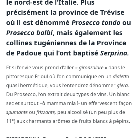
le nord-est de l’Italie. Plus
précisément la province de Trévise
où il est dénommé
Prosecco tondo
ou
Prosecco balbi
, mais également les
collines Eugéniennes de la Province
de Padoue qui l’ont baptisé
Serprina.
Et si l’envie vous prend d’aller «
gironzolare
» dans le
pittoresque Frioul où l’on communique en un
dialetto
quasi hermétique, vous l’entendrez dénommer
glera
.
Du Prosecco, l’on extrait deux types de vins. Un blanc
sec et surtout –ô mamma mia !- un effervescent façon
spumante
ou
frizzante,
peu alcoolisé (un peu plus de
11°) aux charmants arômes de fruits blancs à pépins.