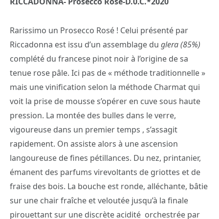
RICCADONNA- Prosecco Rosé-D.0.C.*2020
Rarissimo un Prosecco Rosé ! Celui présenté par
Riccadonna est issu d’un assemblage du
glera (85%)
complété du francese pinot noir à l’origine de sa
tenue rose pâle. Ici pas de « méthode traditionnelle »
mais une vinification selon la méthode Charmat qui
voit la prise de mousse s’opérer en cuve sous haute
pression. La montée des bulles dans le verre,
vigoureuse dans un premier temps , s’assagit
rapidement. On assiste alors à une ascension
langoureuse de fines pétillances. Du nez, printanier,
émanent des parfums virevoltants de griottes et de
fraise des bois. La bouche est ronde, alléchante, bâtie
sur une chair fraîche et veloutée jusqu’à la finale
pirouettant sur une discrète acidité orchestrée par