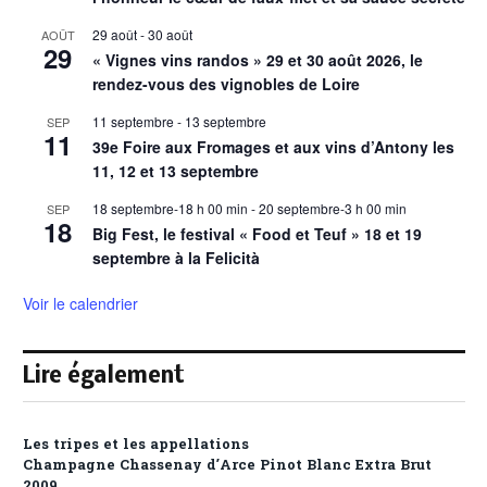
29 août
-
30 août
AOÛT
29
« Vignes vins randos » 29 et 30 août 2026, le
rendez-vous des vignobles de Loire
11 septembre
-
13 septembre
SEP
11
39e Foire aux Fromages et aux vins d’Antony les
11, 12 et 13 septembre
18 septembre-18 h 00 min
-
20 septembre-3 h 00 min
SEP
18
Big Fest, le festival « Food et Teuf » 18 et 19
septembre à la Felicità
Voir le calendrier
Lire également
Les tripes et les appellations
Champagne Chassenay d’Arce Pinot Blanc Extra Brut
2009