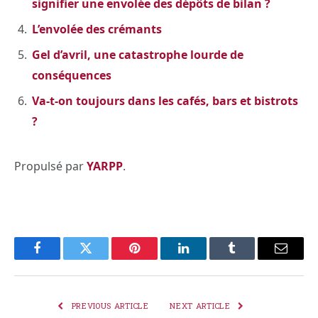
signifier une envolée des dépôts de bilan ?
L’envolée des crémants
Gel d’avril, une catastrophe lourde de
conséquences
Va-t-on toujours dans les cafés, bars et bistrots
?
Propulsé par
YARPP
.
Facebook
Twitter
Pinterest
LinkedIn
Tumblr
Email
PREVIOUS ARTICLE
NEXT ARTICLE