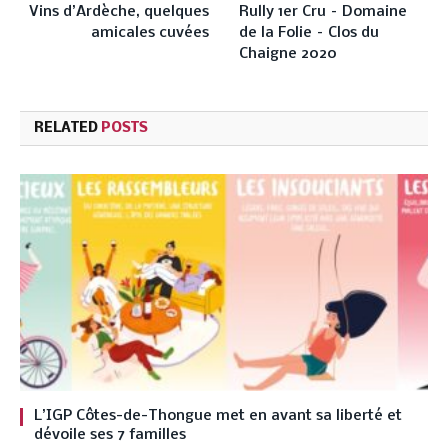
Vins d’Ardèche, quelques
Rully 1er Cru – Domaine
amicales cuvées
de la Folie – Clos du
Chaigne 2020
RELATED
POSTS
L’IGP Côtes-de-Thongue met en avant sa liberté et
dévoile ses 7 familles