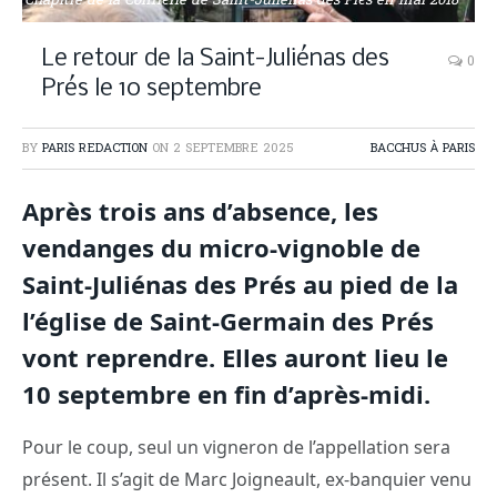
Chapitre de la Confrérie de Saint-Julienas des Prés en mai 2018
Le retour de la Saint-Juliénas des
0
Prés le 10 septembre
BY
PARIS REDACTION
ON
2 SEPTEMBRE 2025
BACCHUS À PARIS
Après trois ans d’absence, les
vendanges du micro-vignoble de
Saint-Juliénas des Prés au pied de la
l’église de Saint-Germain des Prés
vont reprendre. Elles auront lieu le
10 septembre en fin d’après-midi.
Pour le coup, seul un vigneron de l’appellation sera
présent. Il s’agit de Marc Joigneault, ex-banquier venu