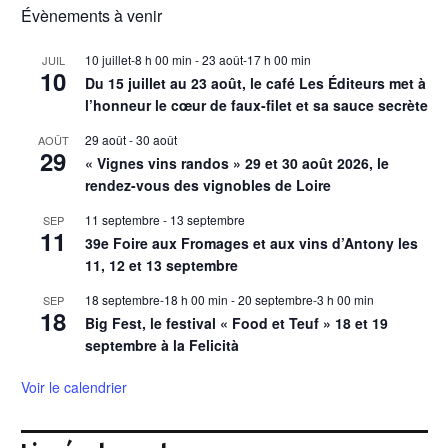
Évènements à venir
10 juillet-8 h 00 min
-
23 août-17 h 00 min
JUIL
10
Du 15 juillet au 23 août, le café Les Éditeurs met à
l’honneur le cœur de faux-filet et sa sauce secrète
29 août
-
30 août
AOÛT
29
« Vignes vins randos » 29 et 30 août 2026, le
rendez-vous des vignobles de Loire
11 septembre
-
13 septembre
SEP
11
39e Foire aux Fromages et aux vins d’Antony les
11, 12 et 13 septembre
18 septembre-18 h 00 min
-
20 septembre-3 h 00 min
SEP
18
Big Fest, le festival « Food et Teuf » 18 et 19
septembre à la Felicità
Voir le calendrier