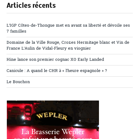
Articles récents
L’IGP Côtes-de-Thongue met en avant sa liberté et dévoile ses
7 familles
Domaine de la Ville Rouge, Crozes Hermitage blanc et Vin de
France L’Aulin de Vidal-Fleury en viognier
Hine lance son premier cognac XO Early Landed
Canicule : A quand le CHR à « l’heure espagnole » ?
Le Bouchon