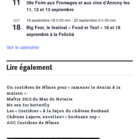
11
39e Foire aux Fromages et aux vins d’Antony les
11, 12 et 13 septembre
18 septembre-18 h 00 min
-
20 septembre-3 h 00 min
SEP
18
Big Fest, le festival « Food et Teuf » 18 et 19
septembre à la Felicità
Voir le calendrier
Lire également
Un costières de Nîmes pour « ramener le denim à la
maison ».
Maître 2013 du Mas du Notaire
No sex for butterfly
Les « Costières » à la façon du château Roubaud
Château Lajarre, excellent « bordeaux sup »
AOC Costières de Nîmes