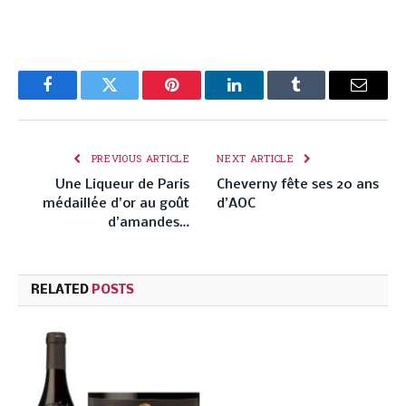
Facebook
Twitter
Pinterest
LinkedIn
Tumblr
Email
PREVIOUS ARTICLE
NEXT ARTICLE
Une Liqueur de Paris
Cheverny fête ses 20 ans
médaillée d’or au goût
d’AOC
d’amandes…
RELATED
POSTS