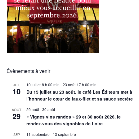
Évènements à venir
10 juillet-8 h 00 min
-
23 août-17 h 00 min
JUIL
10
Du 15 juillet au 23 août, le café Les Éditeurs met à
l’honneur le cœur de faux-filet et sa sauce secrète
29 août
-
30 août
AOÛT
29
« Vignes vins randos » 29 et 30 août 2026, le
rendez-vous des vignobles de Loire
11 septembre
-
13 septembre
SEP