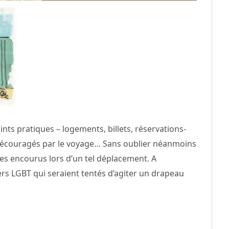
nts pratiques – logements, billets, réservations-
 découragés par le voyage… Sans oublier néanmoins
ues encourus lors d’un tel déplacement. A
s LGBT qui seraient tentés d’agiter un drapeau