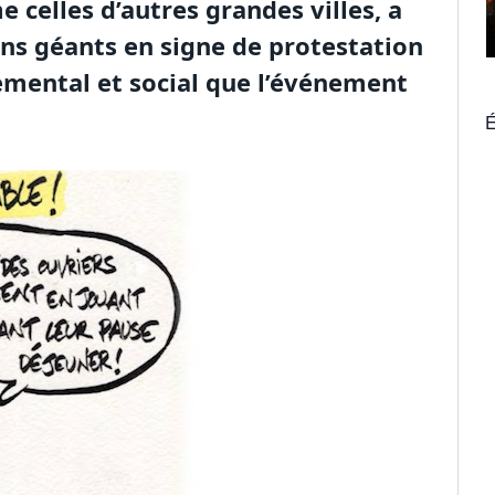
 celles d’autres grandes villes, a
rans géants en signe de protestation
emental et social que l’événement
É