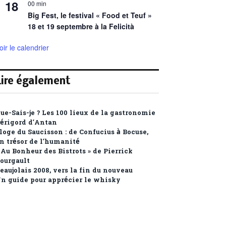
18
00 min
Big Fest, le festival « Food et Teuf »
18 et 19 septembre à la Felicità
oir le calendrier
Lire également
ue-Sais-je ? Les 100 lieux de la gastronomie
érigord d’Antan
loge du Saucisson : de Confucius à Bocuse,
n trésor de l’humanité
 Au Bonheur des Bistrots »
de Pierrick
ourgault
eaujolais 2008, vers la fin du nouveau
n guide pour apprécier le whisky