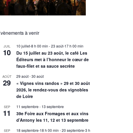
vènements à venir
10 juillet-8 h 00 min
-
23 août-17 h 00 min
JUIL
10
Du 15 juillet au 23 août, le café Les
Éditeurs met à l’honneur le cœur de
faux-filet et sa sauce secrète
29 août
-
30 août
AOÛT
29
« Vignes vins randos » 29 et 30 août
2026, le rendez-vous des vignobles
de Loire
11 septembre
-
13 septembre
SEP
11
39e Foire aux Fromages et aux vins
d’Antony les 11, 12 et 13 septembre
18 septembre-18 h 00 min
-
20 septembre-3 h
SEP