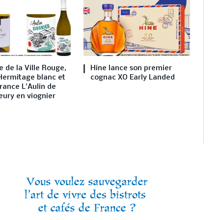
 de la Ville Rouge,
Hine lance son premier
Hermitage blanc et
cognac XO Early Landed
rance L’Aulin de
eury en viognier