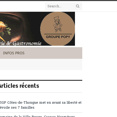
INFOS PROS
Articles récents
’IGP Côtes-de-Thongue met en avant sa liberté et
évoile ses 7 familles