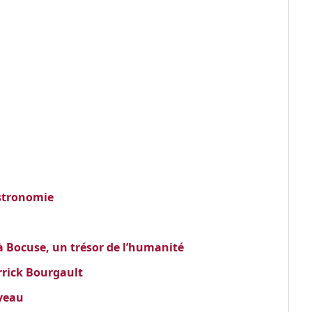
astronomie
à Bocuse, un trésor de l’humanité
rrick Bourgault
uveau