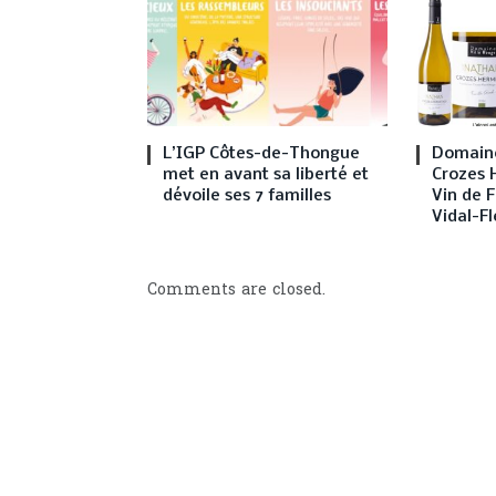
L’IGP Côtes-de-Thongue
Domaine
met en avant sa liberté et
Crozes 
dévoile ses 7 familles
Vin de F
Vidal-Fl
Comments are closed.