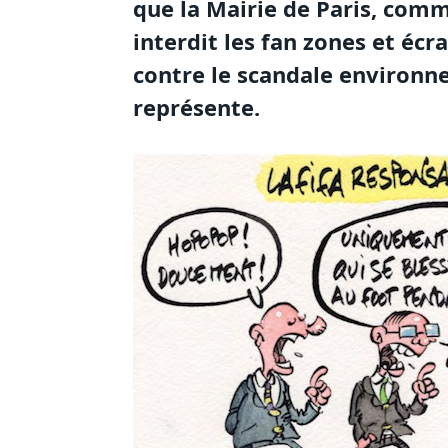
que la Mairie de Paris, comme
interdit les fan zones et éc
contre le scandale environn
représente.