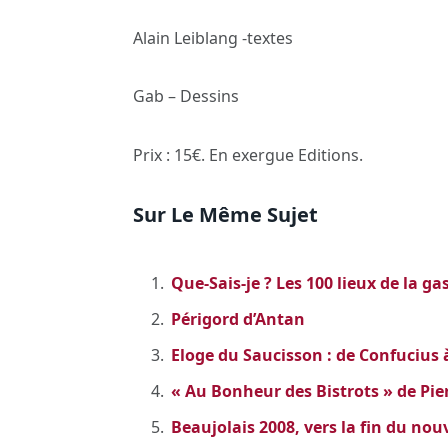
Alain Leiblang -textes
Gab – Dessins
Prix : 15€. En exergue Editions.
Sur Le Même Sujet
Que-Sais-je ? Les 100 lieux de la g
Périgord d’Antan
Eloge du Saucisson : de Confucius 
« Au Bonheur des Bistrots »
de Pie
Beaujolais 2008, vers la fin du no