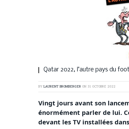
Qatar 2022, l’autre pays du foot
BY
LAURENT BROMBERGER
ON
31 OCTOBRE 2022
Vingt jours avant son lancem
énormément parler de lui. Cer
devant les TV installées dans