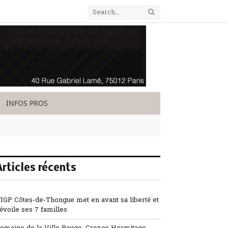
INFOS PROS
Articles récents
’IGP Côtes-de-Thongue met en avant sa liberté et
évoile ses 7 familles