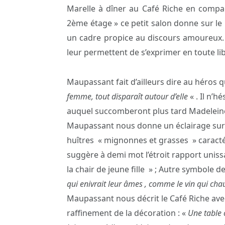
Marelle à dîner au Café Riche en compag
2ème étage » ce petit salon donne sur le 
un cadre propice au discours amoureux. C
leur permettent de s’exprimer en toute lib
Maupassant fait d’ailleurs dire au héros q
femme, tout disparaît autour d’elle
« . Il n’
auquel succomberont plus tard Madeleine e
Maupassant nous donne un éclairage sur le
huîtres « mignonnes et grasses » caracté
suggère à demi mot l’étroit rapport uniss
la chair de jeune fille » ; Autre symbole d
qui enivrait leur âmes , comme le vin qui chauf
Maupassant nous décrit le Café Riche ave
raffinement de la décoration : «
Une table 