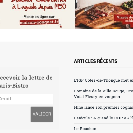
ARTICLES RÉCENTS
ecevoir la lettre de
L’IGP Côtes-de-Thongue met en 
aris-Bistro
Domaine de la Ville Rouge, Cr
Vidal-Fleury en viognier
Hine lance son premier cogna
Canicule : A quand le CHR à « l
Le Bouchon