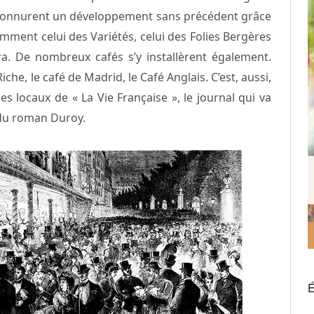
 connurent un développement sans précédent grâce
tamment celui des Variétés, celui des Folies Bergères
a. De nombreux cafés s’y installèrent également.
Riche, le café de Madrid, le Café Anglais. C’est, aussi,
s locaux de « La Vie Française », le journal qui va
 du roman Duroy.
É