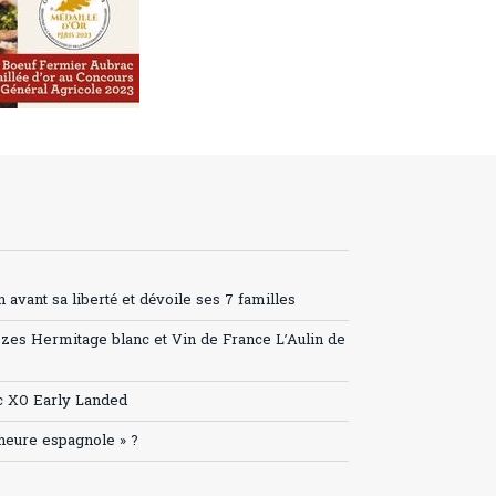
avant sa liberté et dévoile ses 7 familles
ozes Hermitage blanc et Vin de France L’Aulin de
c XO Early Landed
’heure espagnole » ?