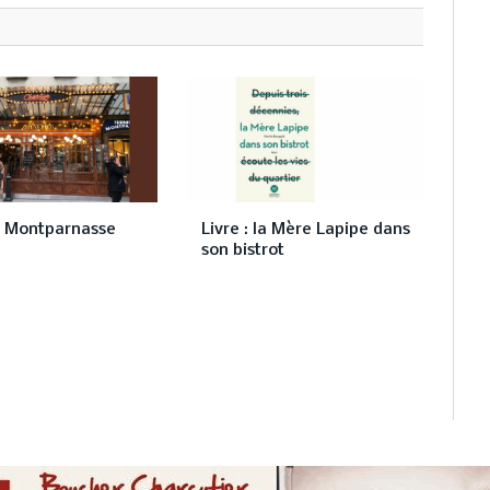
r Montparnasse
Livre : la Mère Lapipe dans
son bistrot