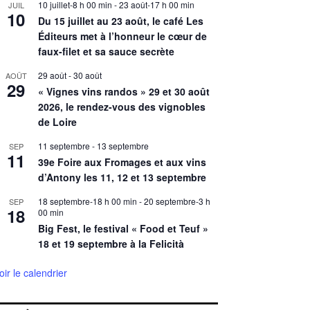
10 juillet-8 h 00 min
-
23 août-17 h 00 min
JUIL
10
Du 15 juillet au 23 août, le café Les
Éditeurs met à l’honneur le cœur de
faux-filet et sa sauce secrète
29 août
-
30 août
AOÛT
29
« Vignes vins randos » 29 et 30 août
2026, le rendez-vous des vignobles
de Loire
11 septembre
-
13 septembre
SEP
11
39e Foire aux Fromages et aux vins
d’Antony les 11, 12 et 13 septembre
18 septembre-18 h 00 min
-
20 septembre-3 h
SEP
18
00 min
Big Fest, le festival « Food et Teuf »
18 et 19 septembre à la Felicità
oir le calendrier