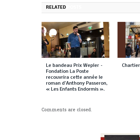
RELATED
POSTS
Le bandeau Prix Wepler –
Chartie
Fondation La Poste
recouvrira cette année le
roman d’Anthony Passeron,
« Les Enfants Endormis ».
Comments are closed.