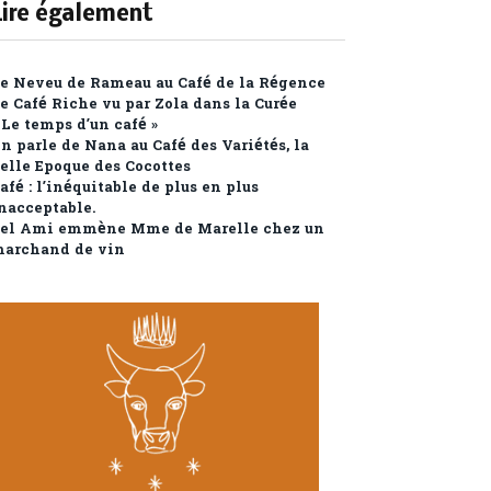
Lire également
e Neveu de Rameau au Café de la Régence
e Café Riche vu par Zola dans la Curée
 Le temps d’un café »
n parle de Nana au Café des Variétés, la
elle Epoque des Cocottes
afé : l’inéquitable de plus en plus
nacceptable.
el Ami emmène Mme de Marelle chez un
archand de vin