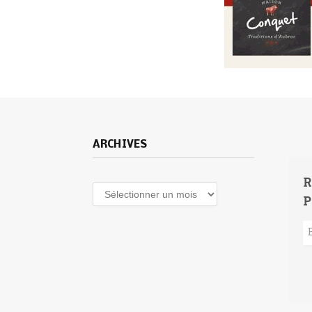
ARCHIVES
R
Archives
P