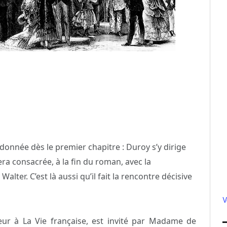
donnée dès le premier chapitre : Duroy s’y dirige
era consacrée, à la fin du roman, avec la
ter. C’est là aussi qu’il fait la rencontre décisive
V
ur à La Vie française, est invité par Madame de