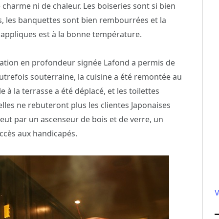
harme ni de chaleur. Les boiseries sont si bien
s, les banquettes sont bien rembourrées et la
s appliques est à la bonne température.
vation en profondeur signée Lafond a permis de
trefois souterraine, la cuisine a été remontée au
 à la terrasse a été déplacé, et les toilettes
les ne rebuteront plus les clientes Japonaises
 veut par un ascenseur de bois et de verre, un
accès aux handicapés.
V