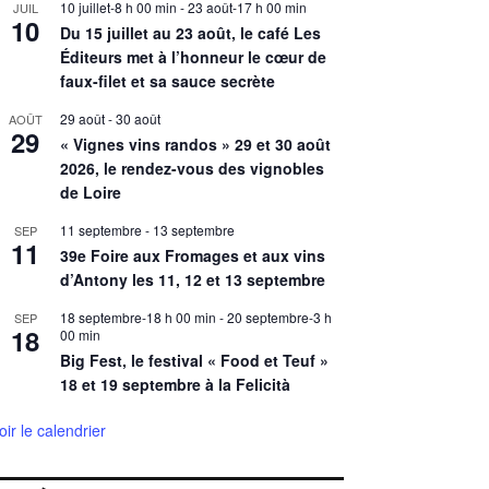
10 juillet-8 h 00 min
-
23 août-17 h 00 min
JUIL
10
Du 15 juillet au 23 août, le café Les
Éditeurs met à l’honneur le cœur de
faux-filet et sa sauce secrète
29 août
-
30 août
AOÛT
29
« Vignes vins randos » 29 et 30 août
2026, le rendez-vous des vignobles
de Loire
11 septembre
-
13 septembre
SEP
11
39e Foire aux Fromages et aux vins
d’Antony les 11, 12 et 13 septembre
18 septembre-18 h 00 min
-
20 septembre-3 h
SEP
18
00 min
Big Fest, le festival « Food et Teuf »
18 et 19 septembre à la Felicità
oir le calendrier