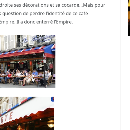
droite ses décorations et sa cocarde…Mais pour
as question de perdre l’identité de ce café
pire. Il a donc enterré l’Empire.