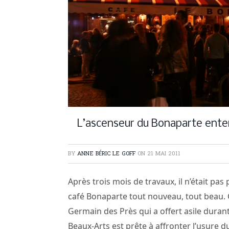
L’ascenseur du Bonaparte enter
BY
ANNE BÉRIC LE GOFF
ON
21 MAI 2011
Après trois mois de travaux, il n’était pas
café Bonaparte tout nouveau, tout beau. C
Germain des Près qui a offert asile duran
Beaux-Arts est prête à affronter l’usure d