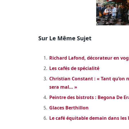
Sur Le Même Sujet
Richard Lafond, décorateur en vog
Les cafés de spécialité
Christian Constant : « Tant qu’on n
sera mal… »
Peintre des bistrots : Begona De E
Glaces Berthillon
Le café équitable demain dans les b