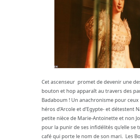
Cet ascenseur promet de devenir une des
bouton et hop apparaît au travers des pa
Badaboum ! Un anachronisme pour ceux qu
héros d’Arcole et d’Egypte- et détestent N
petite nièce de Marie-Antoinette et non J
pour la punir de ses infidélités qu’elle se 
café qui porte le nom de son mari. Les Bo