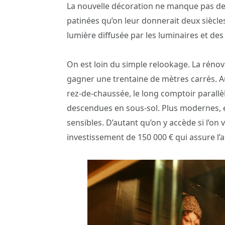
La nouvelle décoration ne manque pas de c
patinées qu’on leur donnerait deux siècle
lumière diffusée par les luminaires et de
On est loin du simple relookage. La réno
gagner une trentaine de mètres carrés. Au
rez-de-chaussée, le long comptoir parallèle
descendues en sous-sol. Plus modernes, el
sensibles. D’autant qu’on y accède si l’on
investissement de 150 000 € qui assure l’