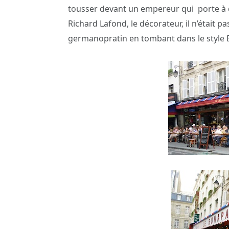
tousser devant un empereur qui porte à 
Richard Lafond, le décorateur, il n’était p
germanopratin en tombant dans le style Em