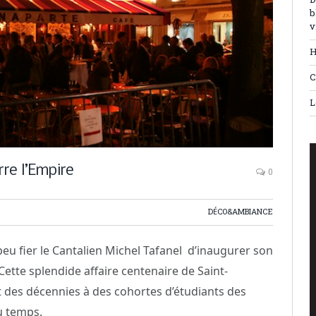
D
b
v
H
C
L
re l’Empire
0
DÉCO&AMBIANCE
 peu fier le Cantalien Michel Tafanel d’inaugurer son
ette splendide affaire centenaire de Saint-
t des décennies à des cohortes d’étudiants des
u temps.