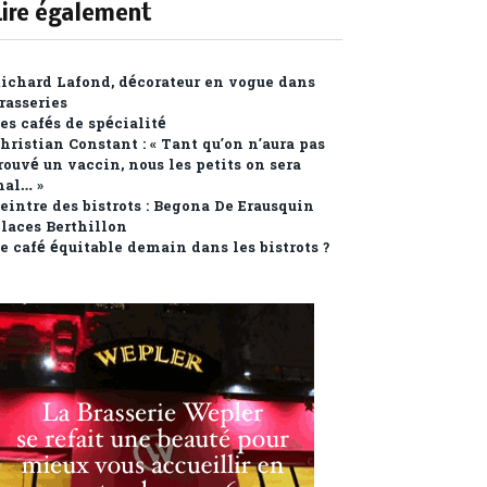
Lire également
ichard Lafond, décorateur en vogue dans
rasseries
es cafés de spécialité
hristian Constant : « Tant qu’on n’aura pas
rouvé un vaccin, nous les petits on sera
al… »
eintre des bistrots : Begona De Erausquin
laces Berthillon
e café équitable demain dans les bistrots ?