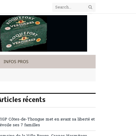
INFOS PROS
Articles récents
’IGP Côtes-de-Thongue met en avant sa liberté et
évoile ses 7 familles