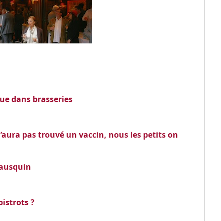
ue dans brasseries
’aura pas trouvé un vaccin, nous les petits on
rausquin
istrots ?