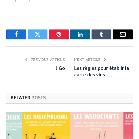
Facebook
Twitter
Pinterest
LinkedIn
Tumblr
Email
PREVIOUS ARTICLE
NEXT ARTICLE
J’Go
Les règles pour établir la
carte des vins
RELATED
POSTS