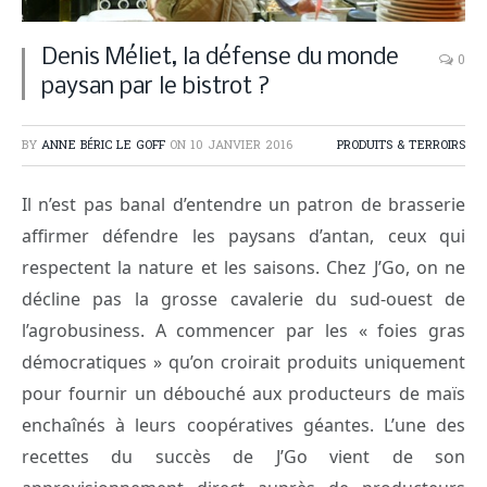
Denis Méliet, la défense du monde
0
paysan par le bistrot ?
BY
ANNE BÉRIC LE GOFF
ON
10 JANVIER 2016
PRODUITS & TERROIRS
Il n’est pas banal d’entendre un patron de brasserie
affirmer défendre les paysans d’antan, ceux qui
respectent la nature et les saisons. Chez J’Go, on ne
décline pas la grosse cavalerie du sud-ouest de
l’agrobusiness. A commencer par les « foies gras
démocratiques » qu’on croirait produits uniquement
pour fournir un débouché aux producteurs de maïs
enchaînés à leurs coopératives géantes. L’une des
recettes du succès de J’Go vient de son