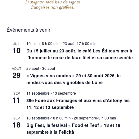
Évènements à venir
10 juillet-8 h 00 min
-
23 août-17 h 00 min
JUIL
10
Du 15 juillet au 23 août, le café Les Éditeurs met à
l’honneur le cœur de faux-filet et sa sauce secrète
29 août
-
30 août
AOÛT
29
« Vignes vins randos » 29 et 30 août 2026, le
rendez-vous des vignobles de Loire
11 septembre
-
13 septembre
SEP
11
39e Foire aux Fromages et aux vins d’Antony les
11, 12 et 13 septembre
18 septembre-18 h 00 min
-
20 septembre-3 h 00 min
SEP
18
Big Fest, le festival « Food et Teuf » 18 et 19
septembre à la Felicità