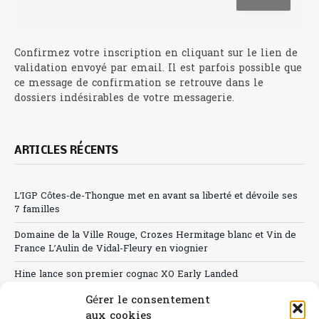
Confirmez votre inscription en cliquant sur le lien de
validation envoyé par email. Il est parfois possible que
ce message de confirmation se retrouve dans le
dossiers indésirables de votre messagerie.
ARTICLES RÉCENTS
L’IGP Côtes-de-Thongue met en avant sa liberté et dévoile ses
7 familles
Domaine de la Ville Rouge, Crozes Hermitage blanc et Vin de
France L’Aulin de Vidal-Fleury en viognier
Hine lance son premier cognac XO Early Landed
Gérer le consentement
Canicule : A quand le CHR à « l’heure espagnole » ?
aux cookies