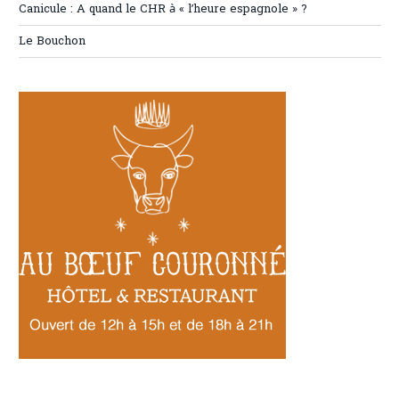
Canicule : A quand le CHR à « l’heure espagnole » ?
Le Bouchon