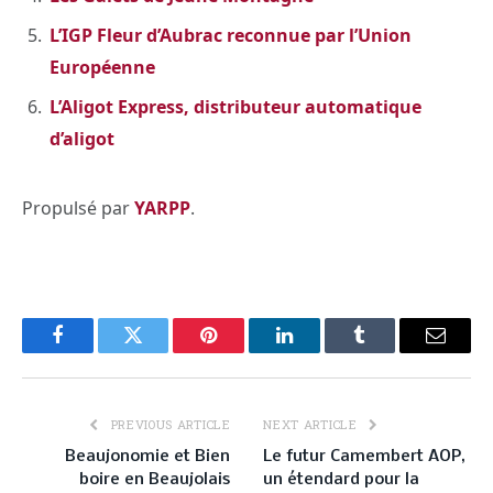
L’IGP Fleur d’Aubrac reconnue par l’Union
Européenne
L’Aligot Express, distributeur automatique
d’aligot
Propulsé par
YARPP
.
Facebook
Twitter
Pinterest
LinkedIn
Tumblr
Email
PREVIOUS ARTICLE
NEXT ARTICLE
Beaujonomie et Bien
Le futur Camembert AOP,
boire en Beaujolais
un étendard pour la