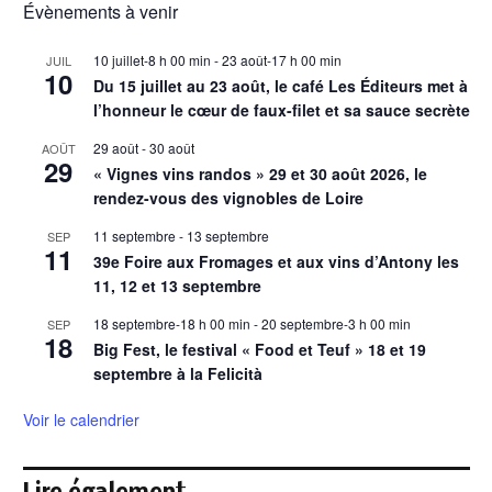
Évènements à venir
10 juillet-8 h 00 min
-
23 août-17 h 00 min
JUIL
10
Du 15 juillet au 23 août, le café Les Éditeurs met à
l’honneur le cœur de faux-filet et sa sauce secrète
29 août
-
30 août
AOÛT
29
« Vignes vins randos » 29 et 30 août 2026, le
rendez-vous des vignobles de Loire
11 septembre
-
13 septembre
SEP
11
39e Foire aux Fromages et aux vins d’Antony les
11, 12 et 13 septembre
18 septembre-18 h 00 min
-
20 septembre-3 h 00 min
SEP
18
Big Fest, le festival « Food et Teuf » 18 et 19
septembre à la Felicità
Voir le calendrier