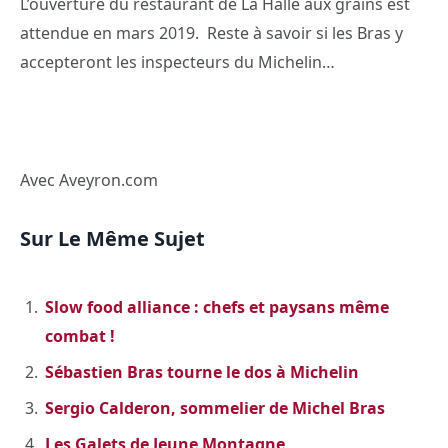
L’ouverture du restaurant de La Halle aux grains est
attendue en mars 2019. Reste à savoir si les Bras y
accepteront les inspecteurs du Michelin…
Avec Aveyron.com
Sur Le Même Sujet
Slow food alliance : chefs et paysans même
combat !
Sébastien Bras tourne le dos à Michelin
Sergio Calderon, sommelier de Michel Bras
Les Galets de Jeune Montagne