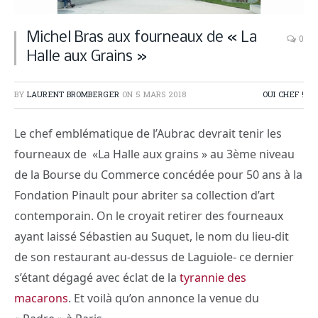
Michel Bras aux fourneaux de « La
0
Halle aux Grains »
BY
LAURENT BROMBERGER
ON
5 MARS 2018
OUI CHEF !
Le chef emblématique de l’Aubrac devrait tenir les
fourneaux de «La Halle aux grains » au 3ème niveau
de la Bourse du Commerce concédée pour 50 ans à la
Fondation Pinault pour abriter sa collection d’art
contemporain. On le croyait retirer des fourneaux
ayant laissé Sébastien au Suquet, le nom du lieu-dit
de son restaurant au-dessus de Laguiole- ce dernier
s’étant dégagé avec éclat de la
tyrannie des
macarons
. Et voilà qu’on annonce la venue du