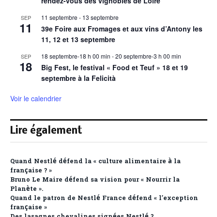
rendez-vous des vignobles de Loire
11 septembre
-
13 septembre
SEP
11
39e Foire aux Fromages et aux vins d’Antony les
11, 12 et 13 septembre
18 septembre-18 h 00 min
-
20 septembre-3 h 00 min
SEP
18
Big Fest, le festival « Food et Teuf » 18 et 19
septembre à la Felicità
Voir le calendrier
Lire également
Quand Nestlé défend la « culture alimentaire à la
française ? »
Bruno Le Maire défend sa vision pour « Nourrir la
Planète ».
Quand le patron de Nestlé France défend « l’exception
française »
Des lasagnes chevalines signées Nestlé ?