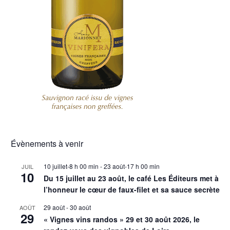
Évènements à venir
10 juillet-8 h 00 min
-
23 août-17 h 00 min
JUIL
10
Du 15 juillet au 23 août, le café Les Éditeurs met à
l’honneur le cœur de faux-filet et sa sauce secrète
29 août
-
30 août
AOÛT
29
« Vignes vins randos » 29 et 30 août 2026, le