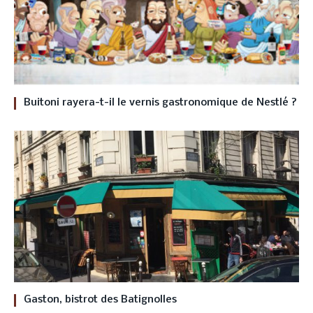
Buitoni rayera-t-il le vernis gastronomique de Nestlé ?
Gaston, bistrot des Batignolles