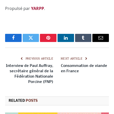
Propulsé par
YARPP
.
Facebook
Twitter
Pinterest
LinkedIn
Tumblr
Email
PREVIOUS ARTICLE
NEXT ARTICLE
Interview de Paul Auffray,
Consommation de viande
secrétaire général de la
en France
Fédération Nationale
Porcine (FNP)
RELATED
POSTS