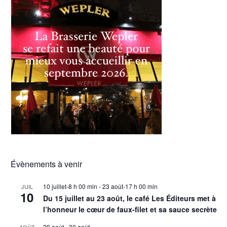
Évènements à venir
10 juillet-8 h 00 min
-
23 août-17 h 00 min
JUIL
10
Du 15 juillet au 23 août, le café Les Éditeurs met à
l’honneur le cœur de faux-filet et sa sauce secrète
29 août
-
30 août
AOÛT