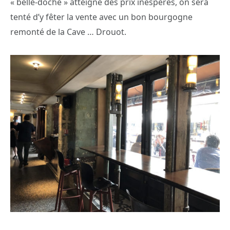
« belle-doche » atteigne des prix inespérés, on sera
tenté d’y fêter la vente avec un bon bourgogne
remonté de la Cave … Drouot.