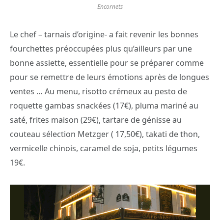
Encornets
Le chef – tarnais d’origine- a fait revenir les bonnes
fourchettes préoccupées plus qu’ailleurs par une
bonne assiette, essentielle pour se préparer comme
pour se remettre de leurs émotions après de longues
ventes … Au menu, risotto crémeux au pesto de
roquette gambas snackées (17€), pluma mariné au
saté, frites maison (29€), tartare de génisse au
couteau sélection Metzger ( 17,50€), takati de thon,
vermicelle chinois, caramel de soja, petits légumes
19€.