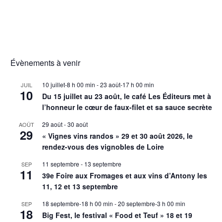
Évènements à venir
10 juillet-8 h 00 min
-
23 août-17 h 00 min
JUIL
10
Du 15 juillet au 23 août, le café Les Éditeurs met à
l’honneur le cœur de faux-filet et sa sauce secrète
29 août
-
30 août
AOÛT
29
« Vignes vins randos » 29 et 30 août 2026, le
rendez-vous des vignobles de Loire
11 septembre
-
13 septembre
SEP
11
39e Foire aux Fromages et aux vins d’Antony les
11, 12 et 13 septembre
18 septembre-18 h 00 min
-
20 septembre-3 h 00 min
SEP
18
Big Fest, le festival « Food et Teuf » 18 et 19