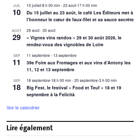
10 juillet-8 h 00 min
-
23 août-17 h 00 min
JUIL
10
Du 15 juillet au 23 août, le café Les Éditeurs met à
l’honneur le cœur de faux-filet et sa sauce secrète
29 août
-
30 août
AOÛT
29
« Vignes vins randos » 29 et 30 août 2026, le
rendez-vous des vignobles de Loire
11 septembre
-
13 septembre
SEP
11
39e Foire aux Fromages et aux vins d’Antony les
11, 12 et 13 septembre
18 septembre-18 h 00 min
-
20 septembre-3 h 00 min
SEP
18
Big Fest, le festival « Food et Teuf » 18 et 19
septembre à la Felicità
Voir le calendrier
Lire également