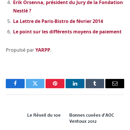
Erik Orsenna, président du Jury de la Fondation
Nestlé ?
La Lettre de Paris-Bistro de février 2014
Le point sur les différents moyens de paiement
Propulsé par
YARPP
.
Facebook
Twitter
Pinterest
LinkedIn
Tumblr
Email
PREVIOUS ARTICLE
NEXT ARTICLE
Le Réveil du 10e
Bonnes cuvées d’AOC
Ventoux 2012