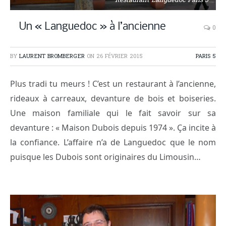
Restaurant Languedoc Paris 5
Un « Languedoc » à l’ancienne
0
BY
LAURENT BROMBERGER
ON
26 FÉVRIER 2015
PARIS 5
Plus tradi tu meurs ! C’est un restaurant à l’ancienne,
rideaux à carreaux, devanture de bois et boiseries.
Une maison familiale qui le fait savoir sur sa
devanture : « Maison Dubois depuis 1974 ». Ça incite à
la confiance. L’affaire n’a de Languedoc que le nom
puisque les Dubois sont originaires du Limousin…