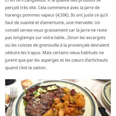
Et en ce « Languedoc », la qualité des produits se
perçoit très vite. Cela commence avec la jarre de
harengs pommes vapeur (4,50€). Ils ont juste ce qu’il
faut de suavité et d’amertume, une merveille. Un
conseil servez-vous grassement car la jarre ne reste
pas longtemps sur votre table…Sinon les escargots
ou les cuisses de grenouille à la provençale devraient
séduire les trapus. Mais certains vieux habitués ne
jurent que par les asperges et les cœurs d’artichauts
quand c’est la saison.