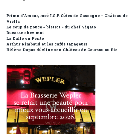
Primo d’Amour, rosé I.G.P. Côtes de Gascogne – Château de
Viella
Le coup de pouce « bistrot » du chef Vigato
Ducasse chez moi
La Dalle en Pente
Arthur Rimbaud et les cafés tapageurs
Hélène Dupas décline son Château de Coursou au Bio