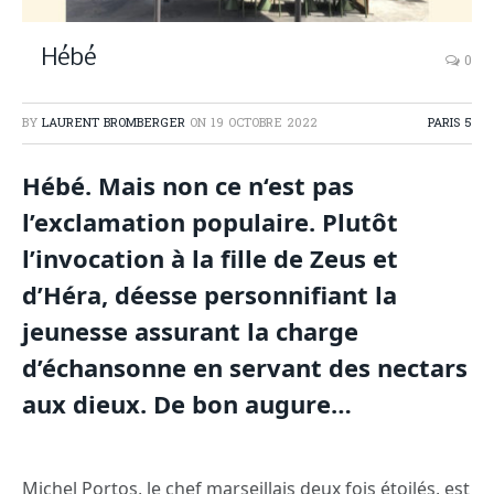
Hébé
0
BY
LAURENT BROMBERGER
ON
19 OCTOBRE 2022
PARIS 5
Hébé. Mais non ce n‘est pas
l’exclamation populaire. Plutôt
l’invocation à la fille de Zeus et
d’Héra, déesse personnifiant la
jeunesse assurant la charge
d’échansonne en servant des nectars
aux dieux. De bon augure…
Michel Portos, le chef marseillais deux fois étoilés, est