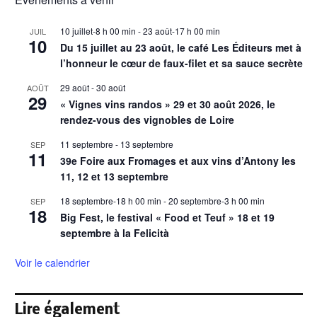
10 juillet-8 h 00 min
-
23 août-17 h 00 min
JUIL
10
Du 15 juillet au 23 août, le café Les Éditeurs met à
l’honneur le cœur de faux-filet et sa sauce secrète
29 août
-
30 août
AOÛT
29
« Vignes vins randos » 29 et 30 août 2026, le
rendez-vous des vignobles de Loire
11 septembre
-
13 septembre
SEP
11
39e Foire aux Fromages et aux vins d’Antony les
11, 12 et 13 septembre
18 septembre-18 h 00 min
-
20 septembre-3 h 00 min
SEP
18
Big Fest, le festival « Food et Teuf » 18 et 19
septembre à la Felicità
Voir le calendrier
Lire également