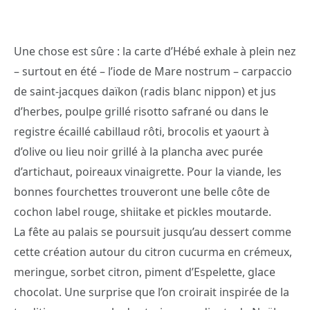
Une chose est sûre : la carte d’Hébé exhale à plein nez
– surtout en été – l’iode de Mare nostrum – carpaccio
de saint-jacques daïkon (radis blanc nippon) et jus
d’herbes, poulpe grillé risotto safrané ou dans le
registre écaillé cabillaud rôti, brocolis et yaourt à
d’olive ou lieu noir grillé à la plancha avec purée
d’artichaut, poireaux vinaigrette. Pour la viande, les
bonnes fourchettes trouveront une belle côte de
cochon label rouge, shiitake et pickles moutarde.
La fête au palais se poursuit jusqu’au dessert comme
cette création autour du citron cucurma en crémeux,
meringue, sorbet citron, piment d’Espelette, glace
chocolat. Une surprise que l’on croirait inspirée de la