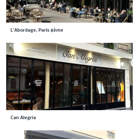
L’Abordage, Paris 8ème
Can Alegria