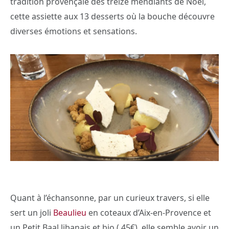
tradition provençale des treize mendiants de Noël,
cette assiette aux 13 desserts où la bouche découvre
diverses émotions et sensations.
Quant à l’échansonne, par un curieux travers, si elle
sert un joli
Beaulieu
en coteaux d’Aix-en-Provence et
un Petit Baal libanais et bio ( 45€), elle semble avoir un