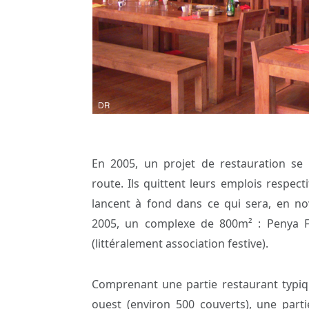
En 2005, un projet de restauration se
route. Ils quittent leurs emplois respecti
lancent à fond dans ce qui sera, en n
2005, un complexe de 800m² : Penya F
(littéralement association festive).
Comprenant une partie restaurant typiq
ouest (environ 500 couverts), une part