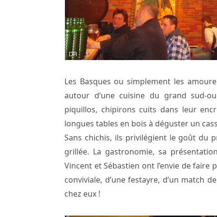
Les Basques ou simplement les amoureux
autour d’une cuisine du grand sud-oue
piquillos, chipirons cuits dans leur en
longues tables en bois à déguster un cas
Sans chichis, ils privilégient le goût d
grillée. La gastronomie, sa présentation
Vincent et Sébastien ont l’envie de faire 
conviviale, d’une festayre, d’un match 
chez eux !