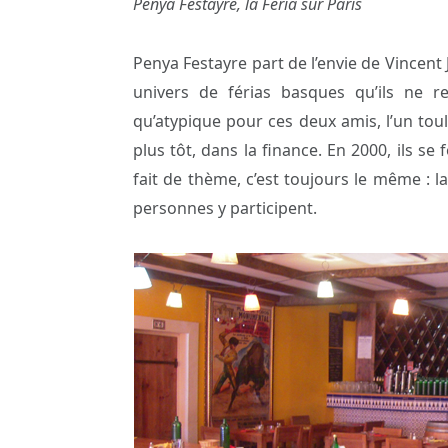
Penya Festayre, la Féria sur Paris
Penya Festayre part de l’envie de Vincent 
univers de férias basques qu’ils ne r
qu’atypique pour ces deux amis, l’un toulo
plus tôt, dans la finance. En 2000, ils s
fait de thème, c’est toujours le même : l
personnes y participent.