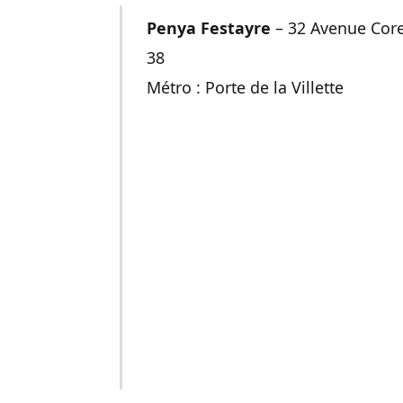
Penya Festayre
– 32 Avenue Coren
38
Métro : Porte de la Villette