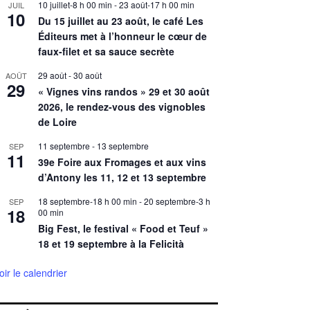
10 juillet-8 h 00 min
-
23 août-17 h 00 min
JUIL
10
Du 15 juillet au 23 août, le café Les
Éditeurs met à l’honneur le cœur de
faux-filet et sa sauce secrète
29 août
-
30 août
AOÛT
29
« Vignes vins randos » 29 et 30 août
2026, le rendez-vous des vignobles
de Loire
11 septembre
-
13 septembre
SEP
11
39e Foire aux Fromages et aux vins
d’Antony les 11, 12 et 13 septembre
18 septembre-18 h 00 min
-
20 septembre-3 h
SEP
18
00 min
Big Fest, le festival « Food et Teuf »
18 et 19 septembre à la Felicità
oir le calendrier