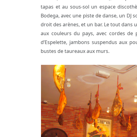
tapas et au sous-sol un espace discoth
Bodega, avec une piste de danse, un DJ so
droit des arènes, et un bar. Le tout dans 
aux couleurs du pays, avec cordes de 
d’Espelette, jambons suspendus aux pou
bustes de taureaux aux murs.