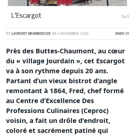
L’Escargot
0
BY
LAURENT BROMBERGER
ON
1 NOVEMBRE 2025
PARIS 19
Près des Buttes-Chaumont, au cœur
du « village Jourdain », cet Escargot
va à son rythme depuis 20 ans.
Partant d’un vieux bistrot d’angle
remontant à 1864, Fred, chef formé
au Centre d’Excellence Des
Professions Culinaires (Ceproc)
voisin, a fait un drôle d’endroit,
coloré et sacrément patiné qui