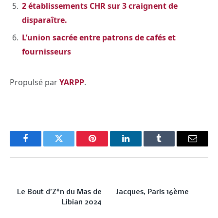
2 établissements CHR sur 3 craignent de
disparaître.
L’union sacrée entre patrons de cafés et
fournisseurs
Propulsé par
YARPP
.
Facebook
Twitter
Pinterest
LinkedIn
Tumblr
Email
PREVIOUS ARTICLE
NEXT ARTICLE
Le Bout d’Z*n du Mas de
Jacques, Paris 16ème
Libian 2024