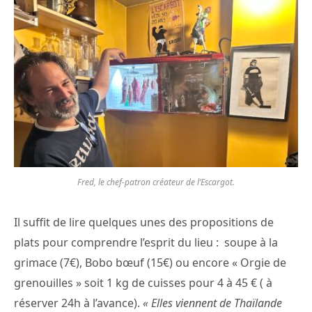
Fred, le chef-patron créateur de l’Escargot.
Il suffit de lire quelques unes des propositions de
plats pour comprendre l’esprit du lieu : soupe à la
grimace (7€), Bobo bœuf (15€) ou encore « Orgie de
grenouilles » soit 1 kg de cuisses pour 4 à 45 € ( à
réserver 24h à l’avance).
« Elles viennent de Thaïlande