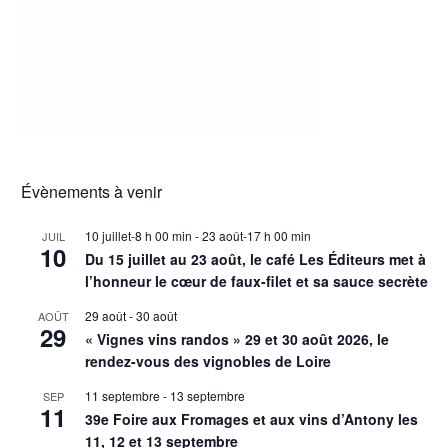
Évènements à venir
10 juillet-8 h 00 min
-
23 août-17 h 00 min
JUIL
10
Du 15 juillet au 23 août, le café Les Éditeurs met à
l’honneur le cœur de faux-filet et sa sauce secrète
29 août
-
30 août
AOÛT
29
« Vignes vins randos » 29 et 30 août 2026, le
rendez-vous des vignobles de Loire
11 septembre
-
13 septembre
SEP
11
39e Foire aux Fromages et aux vins d’Antony les
11, 12 et 13 septembre