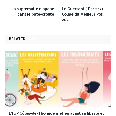
PREVIOUS ARTICLE
NEXT ARTICLE
La suprématie nippone
Le Guersant ( Paris 17)
dans le pâté-croûte
Coupe du Meilleur Pot
2025
RELATED
POSTS
L’IGP Côtes-de-Thongue met en avant sa liberté et