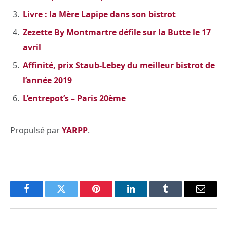
Livre : la Mère Lapipe dans son bistrot
Zezette By Montmartre défile sur la Butte le 17
avril
Affinité, prix Staub-Lebey du meilleur bistrot de
l’année 2019
L’entrepot’s – Paris 20ème
Propulsé par
YARPP
.
Facebook
Twitter
Pinterest
LinkedIn
Tumblr
Email