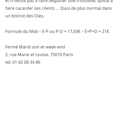
et n’hésite pas à faire déguster une trouvaille, quitte à
faire cacarder ses clients … Quoi de plus normal dans
un bistrot des Oies.
Formule du Midi – E-P ou P-D = 17,50€ – E+P+D = 21€
Fermé Mardi soir et week-end
2, rue Marie et Louise, 75010 Paris
tel. 01 42 08 34 86