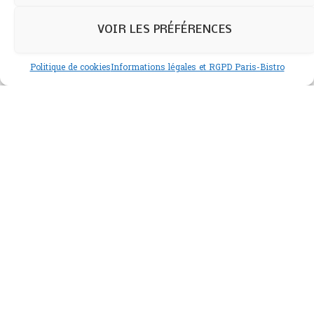
Provence-Citius blanc 2022
VOIR LES PRÉFÉRENCES
Politique de cookies
Informations légales et RGPD Paris-Bistro