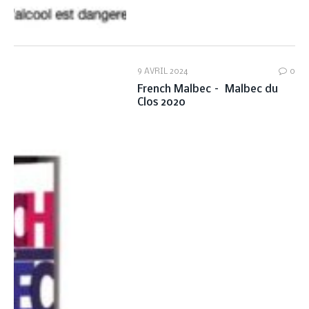
9 AVRIL 2024
0
French Malbec – Malbec du
Clos 2020