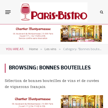
»
»
YOU ARE AT:
Home
Les vins
Category: "Bonnes bouteilles" (Page 4)
BROWSING:
BONNES BOUTEILLES
Sélection de bonnes bouteilles de vins et de cuvées
de vignerons français.