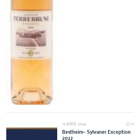
17 AVRIL 2024
0
Bestheim- Sylvaner Exception
2022