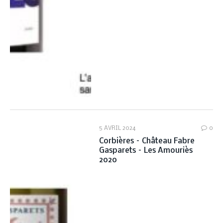
5 AVRIL 2024
0
Corbières – Château Fabre
Gasparets – Les Amouriès
2020