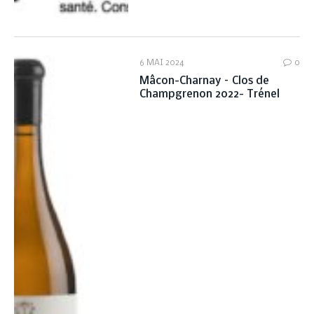
6 MAI 2024
0
Mâcon-Charnay – Clos de
Champgrenon 2022- Trénel