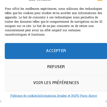
Pour offrir les meilleures expériences, nous utilisons des technologies
telles que les cookies pour stocker et/ou accéder aux informations des
appareils. Le fait de consentir à ces technologies nous permettra de
traiter des données telles que le comportement de navigation ou les ID
uniques sur ce site. Le fait de ne pas consentir ou de retirer son
consentement peut avoir un effet négatif sur certaines
caractéristiques et fonctions.
ACCEPTER
REFUSER
VOIR LES PRÉFÉRENCES
4 OCTOBRE 2024
0
Politique de cookies
Informations légales et RGPD Paris-Bistro
Le Château du Courlat sort des
sentiers battus bordelais