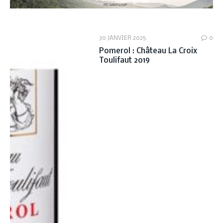
30 JANVIER 2025
0
Pomerol : Château La Croix
Toulifaut 2019