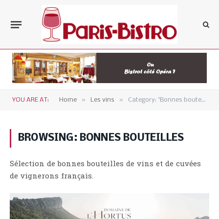
»
»
YOU ARE AT:
Home
Les vins
Category: "Bonnes bouteilles" (Page 3)
BROWSING:
BONNES BOUTEILLES
Sélection de bonnes bouteilles de vins et de cuvées
de vignerons français.