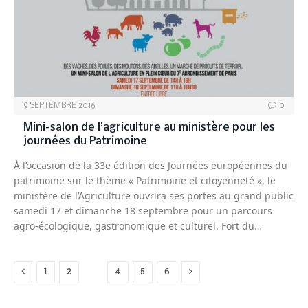
9 SEPTEMBRE 2016
0
Mini-salon de l’agriculture au ministère pour les
journées du Patrimoine
À l’occasion de la 33e édition des Journées européennes du
patrimoine sur le thème « Patrimoine et citoyenneté », le
ministère de l’Agriculture ouvrira ses portes au grand public
samedi 17 et dimanche 18 septembre pour un parcours
agro-écologique, gastronomique et culturel. Fort du…
Previous
Next
1
2
3
4
5
6