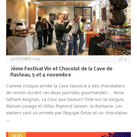
24 OCTOBRE 2016
0
7ème Festival Vin et Chocolat de la Cave de
Rasteau, 5 et 6 novembre
Comme chaque année la Cave s’associe à des chocolatiers
de renom durant ces deux journées gourmandes : Aline
Géhant Avignon, La Cour aux Saveurs l’Isle-sur-la-Sorgue,
Maison Lesage et Gilles Peyrerol Vaison- la-Romaine. Les
ateliers sont co-animés par l’équipe Ortas et un chocolatier.
…
NEWS