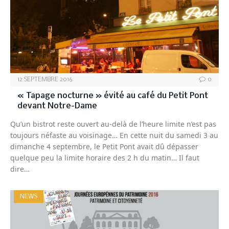
12 SEPTEMBRE 2016
0
« Tapage nocturne » évité au café du Petit Pont
devant Notre-Dame
Qu’un bistrot reste ouvert au-delà de l’heure limite n’est pas
toujours néfaste au voisinage… En cette nuit du samedi 3 au
dimanche 4 septembre, le Petit Pont avait dû dépasser
quelque peu la limite horaire des 2 h du matin… Il faut
dire…
NEWS