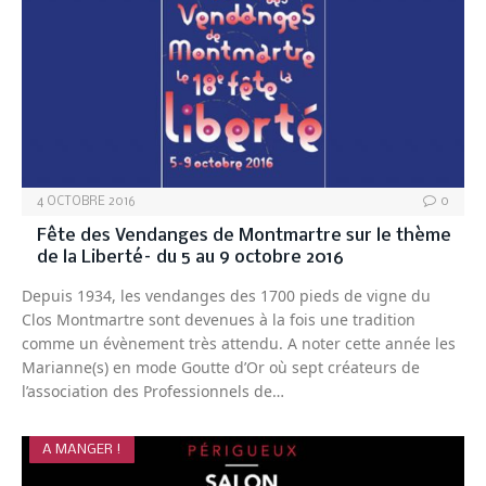
4 OCTOBRE 2016
0
Fête des Vendanges de Montmartre sur le thème
de la Liberté– du 5 au 9 octobre 2016
Depuis 1934, les vendanges des 1700 pieds de vigne du
Clos Montmartre sont devenues à la fois une tradition
comme un évènement très attendu. A noter cette année les
Marianne(s) en mode Goutte d’Or où sept créateurs de
l’association des Professionnels de…
A MANGER !