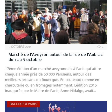
5 OCTOBRE 2016
0
Marché de l’Aveyron autour de la rue de l’Aubrac
du 7 au 9 octobre
17ème édition d’un marché aveyronnais à Paris qui attire
chaque année près de 50 000 Parisiens, autour des
meilleurs artisans du Rouergue. En couteaux comme en
charcuterie ou en fromages notamment. L’édition 2015
inaugurée par le Maire de Paris, Anne Hidalgo, avait…
BACCHUS À PARIS