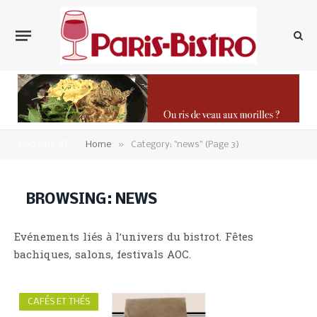
»
YOU ARE AT:
Home
Category: "news" (Page 3)
BROWSING:
NEWS
Evénements liés à l’univers du bistrot. Fêtes
bachiques, salons, festivals AOC.
CAFÉS ET THÉS