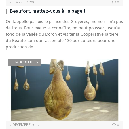
28 JANVIER 2008
0
Beaufort, mettez-vous à l’alpage !
On l’appelle parfois le prince des Gruyères, même s’il n’a pas
de trous. Pour mieux le connaître, on peut pousser jusqu’au
fond de la vallée du Doron et visiter la Coopérative laitière
du Beaufortain qui rassemble 130 agriculteurs pour une
production de…
CHARCUTERIES
7 DÉCEMBRE 2007
0