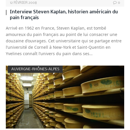
12 FÉVRIER 2008
0
Interview Steven Kaplan, historien américain du
pain français
Arrivé en 1962 en France, Steven Kaplan, est tombé
amoureux du pain français au point de lui consacrer une
douzaine d’ouvrages. Cet universitaire qui se partage entre
l’université de Cornell à New-York et Saint-Quentin en
Yvelines connaît l’univers du pain dans ses…
AUVERGNE-RHÔNES-ALPES