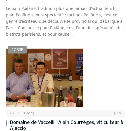
Le pain Poilâne, tradition plus que jamais d’actualité « Ici,
pain Poilâne », ou « spécialité : tartines Poilâne », c’est ce
genre d’écriteau que découvre le provincial qui débarque à
Paris. Cuisiner le pain Poilâne, c’est l’une des spécialités des
bistrots parisiens, et pour cause,…
CORSE
4 JUILLET 2007
0
Domaine de Vaccelli Alain Courrèges, viticulteur à
Ajaccio