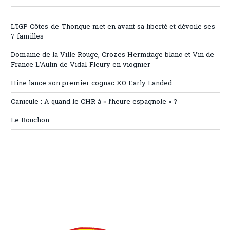
L’IGP Côtes-de-Thongue met en avant sa liberté et dévoile ses
7 familles
Domaine de la Ville Rouge, Crozes Hermitage blanc et Vin de
France L’Aulin de Vidal-Fleury en viognier
Hine lance son premier cognac XO Early Landed
Canicule : A quand le CHR à « l’heure espagnole » ?
Le Bouchon