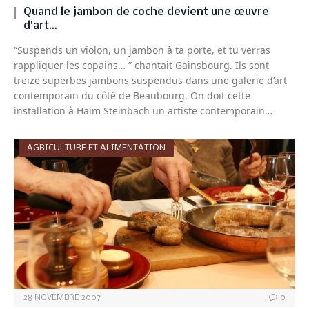
Quand le jambon de coche devient une œuvre
d’art…
“Suspends un violon, un jambon à ta porte, et tu verras
rappliquer les copains… ” chantait Gainsbourg. Ils sont
treize superbes jambons suspendus dans une galerie d’art
contemporain du côté de Beaubourg. On doit cette
installation à Haim Steinbach un artiste contemporain…
AGRICULTURE ET ALIMENTATION
28 NOVEMBRE 2007
0