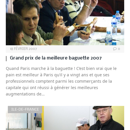
18 FÉVRIER 2007
0
Grand prix de la meilleure baguette 2007
Quand Paris marche à la baguette ! C’est bien vrai que le
pain est meilleur à Paris qu’il y a vingt ans et que ses
professionnels comptent parmi les commerçants de la
capitale qui ont réussi à générer les meilleures
augmentations de…
ILE-DE-FRANCE