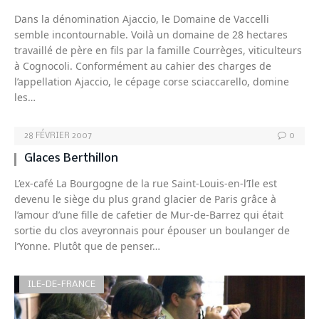
Dans la dénomination Ajaccio, le Domaine de Vaccelli
semble incontournable. Voilà un domaine de 28 hectares
travaillé de père en fils par la famille Courrèges, viticulteurs
à Cognocoli. Conformément au cahier des charges de
l’appellation Ajaccio, le cépage corse sciaccarello, domine
les…
28 FÉVRIER 2007
0
Glaces Berthillon
L’ex-café La Bourgogne de la rue Saint-Louis-en-l’Ile est
devenu le siège du plus grand glacier de Paris grâce à
l’amour d’une fille de cafetier de Mur-de-Barrez qui était
sortie du clos aveyronnais pour épouser un boulanger de
l’Yonne. Plutôt que de penser…
ILE-DE-FRANCE