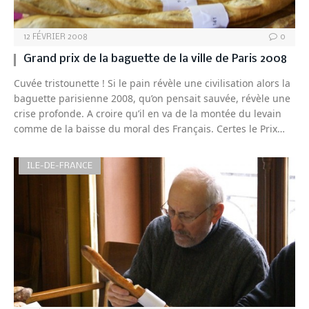
12 FÉVRIER 2008
0
Grand prix de la baguette de la ville de Paris 2008
Cuvée tristounette ! Si le pain révèle une civilisation alors la
baguette parisienne 2008, qu’on pensait sauvée, révèle une
crise profonde. A croire qu’il en va de la montée du levain
comme de la baisse du moral des Français. Certes le Prix…
ILE-DE-FRANCE