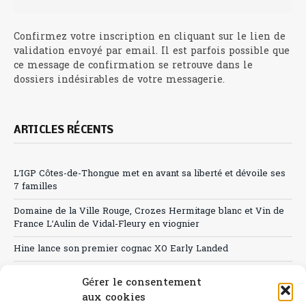
Confirmez votre inscription en cliquant sur le lien de
validation envoyé par email. Il est parfois possible que
ce message de confirmation se retrouve dans le
dossiers indésirables de votre messagerie.
ARTICLES RÉCENTS
L’IGP Côtes-de-Thongue met en avant sa liberté et dévoile ses
7 familles
Domaine de la Ville Rouge, Crozes Hermitage blanc et Vin de
France L’Aulin de Vidal-Fleury en viognier
Hine lance son premier cognac XO Early Landed
Canicule : A quand le CHR à « l’heure espagnole » ?
Gérer le consentement
aux cookies
Le Bouchon