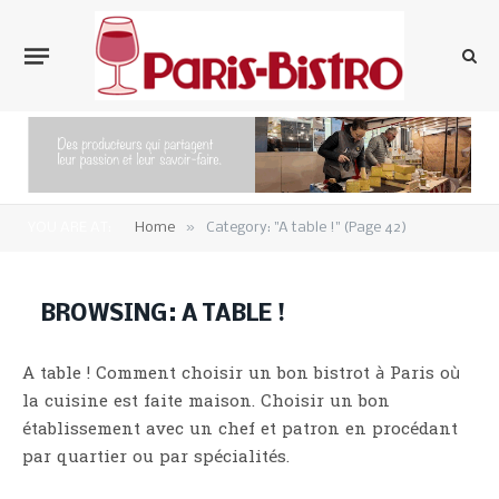
»
YOU ARE AT:
Home
Category: "A table !" (Page 42)
BROWSING:
A TABLE !
A table ! Comment choisir un bon bistrot à Paris où
la cuisine est faite maison. Choisir un bon
établissement avec un chef et patron en procédant
par quartier ou par spécialités.