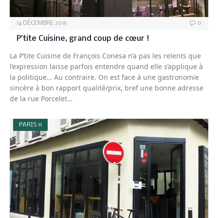
14 DÉCEMBRE 2015
0
P’tite Cuisine, grand coup de cœur !
La P’tite Cuisine de François Conesa n’a pas les relents que
l’expression laisse parfois entendre quand elle s’applique à
la politique… Au contraire. On est face à une gastronomie
sincère à bon rapport qualité/prix, bref une bonne adresse
de la rue Porcelet…
PARIS 11