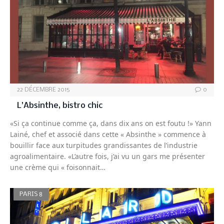
22 DÉCEMBRE 2015
0
L’Absinthe, bistro chic
«Si ça continue comme ça, dans dix ans on est foutu !» Yann
Lainé, chef et associé dans cette « Absinthe » commence à
bouillir face aux turpitudes grandissantes de l’industrie
agroalimentaire. «L’autre fois, j’ai vu un gars me présenter
une crème qui « foisonnait…
PARIS 8