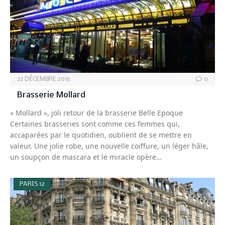
22 DÉCEMBRE 2015
0
Brasserie Mollard
« Mollard », joli retour de la brasserie Belle Epoque
Certaines brasseries sont comme ces femmes qui,
accaparées par le quotidien, oublient de se mettre en
valeur. Une jolie robe, une nouvelle coiffure, un léger hâle,
un soupçon de mascara et le miracle opère…
PARIS 12