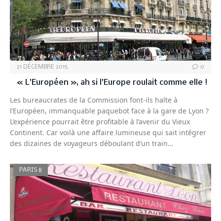
21 DÉCEMBRE 2015
0
« L’Européen », ah si l’Europe roulait comme elle !
Les bureaucrates de la Commission font-ils halte à
l’Européen, immanquable paquebot face à la gare de Lyon ?
L’expérience pourrait être profitable à l’avenir du Vieux
Continent. Car voilà une affaire lumineuse qui sait intégrer
des dizaines de voyageurs déboulant d’un train…
PARIS 8