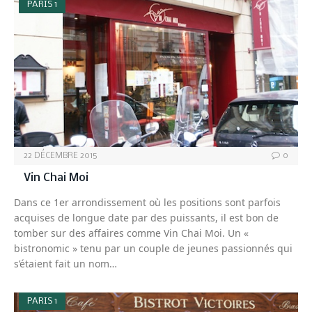
PARIS 1
22 DÉCEMBRE 2015
0
Vin Chai Moi
Dans ce 1er arrondissement où les positions sont parfois
acquises de longue date par des puissants, il est bon de
tomber sur des affaires comme Vin Chai Moi. Un «
bistronomic » tenu par un couple de jeunes passionnés qui
s’étaient fait un nom…
PARIS 1