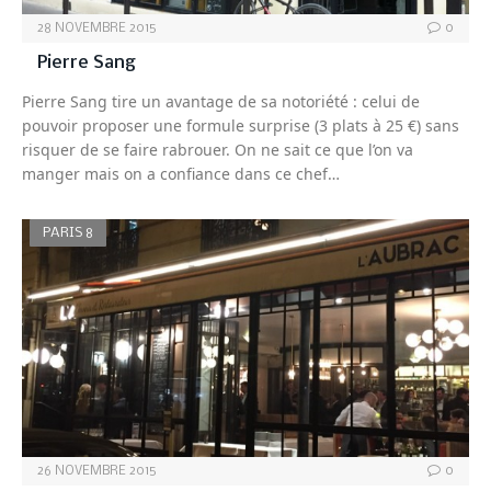
28 NOVEMBRE 2015
0
Pierre Sang
Pierre Sang tire un avantage de sa notoriété : celui de
pouvoir proposer une formule surprise (3 plats à 25 €) sans
risquer de se faire rabrouer. On ne sait ce que l’on va
manger mais on a confiance dans ce chef…
PARIS 8
26 NOVEMBRE 2015
0