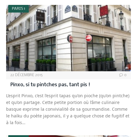
PARIS 1
22 DÉCEMBRE 2015
0
Pinxo, si tu pintches pas, tant pis !
L’esprit Pinxo, c’est l’esprit tapas qu’on pioche (qu’on pintche)
et qu’on partage. Cette petite portion où l’âme culinaire
basque exprime la convivialité de sa gourmandise. Comme
le haïku du poète japonais, il y a quelque chose de fugitif et
à la fois…