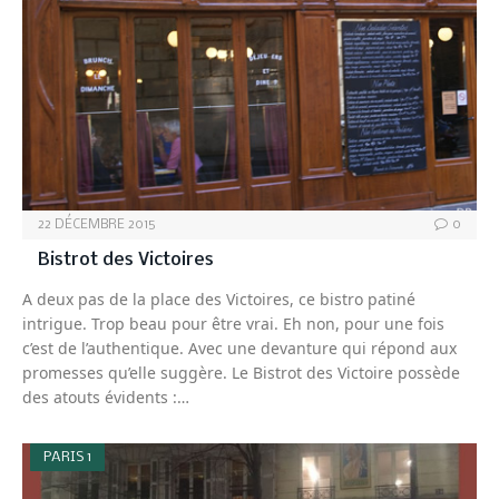
22 DÉCEMBRE 2015
0
Bistrot des Victoires
A deux pas de la place des Victoires, ce bistro patiné
intrigue. Trop beau pour être vrai. Eh non, pour une fois
c’est de l’authentique. Avec une devanture qui répond aux
promesses qu’elle suggère. Le Bistrot des Victoire possède
des atouts évidents :…
PARIS 1