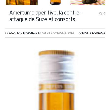
Amertume apéritive, la contre-
0
attaque de Suze et consorts
BY
LAURENT BROMBERGER
ON
25 NOVEMBRE 2012
APÉROS & LIQUEURS