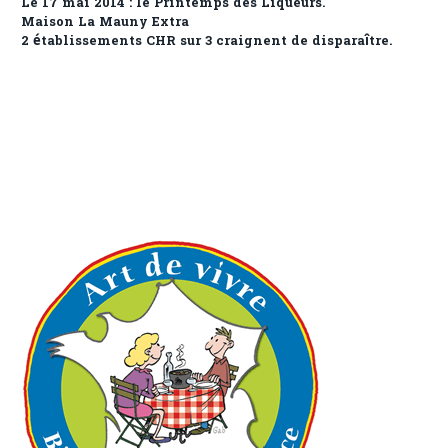
Le 17 mai 2014 : le Printemps des Liqueurs.
Maison La Mauny Extra
2 établissements CHR sur 3 craignent de disparaître.