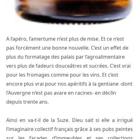
A l’apéro, l’amertume n’est plus de mise. Et ce n’est
pas forcément une bonne nouvelle. C’est un effet de
plus du formatage des palais par l’agroalimentaire
vers plus de fadeurs douceâtres et sucrées. C’est vrai
pour les fromages comme pour les vins. Et c’est
encore plus vrai pour nos apéritifs à la gentiane -dont
l’Auvergne n’est pas avare en racines- en déclin
depuis trente ans.
Ainsi en va-t-il de la Suze. Dieu sait si elle a irrigué
l’imaginaire collectif français grâce à ses pubs peintes
sur les façades d’immeubles et ses collections