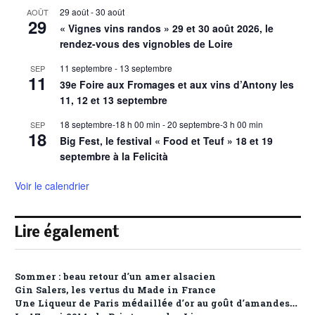
29 août
-
30 août
AOÛT
29
« Vignes vins randos » 29 et 30 août 2026, le
rendez-vous des vignobles de Loire
11 septembre
-
13 septembre
SEP
11
39e Foire aux Fromages et aux vins d’Antony les
11, 12 et 13 septembre
18 septembre-18 h 00 min
-
20 septembre-3 h 00 min
SEP
18
Big Fest, le festival « Food et Teuf » 18 et 19
septembre à la Felicità
Voir le calendrier
Lire également
Sommer : beau retour d’un amer alsacien
Gin Salers, les vertus du Made in France
Une Liqueur de Paris médaillée d’or au goût d’amandes…