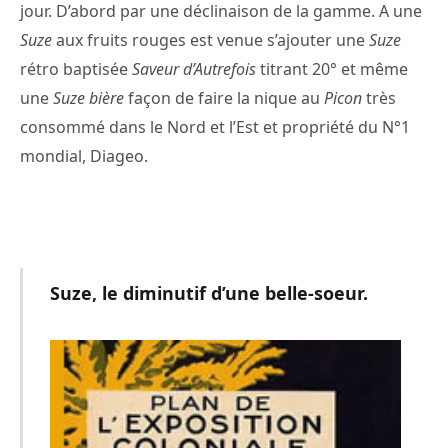
jour. D’abord par une déclinaison de la gamme. A une
Suze
aux fruits rouges est venue s’ajouter une
Suze
rétro baptisée
Saveur d’Autrefois
titrant 20° et même
une
Suze bière
façon de faire la nique au
Picon
très
consommé dans le Nord et l’Est et propriété du N°1
mondial, Diageo.
Suze, le diminutif d’une belle-soeur.