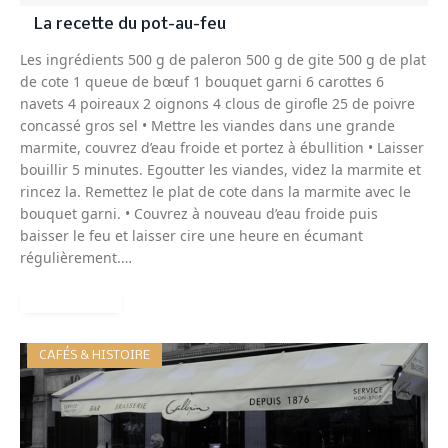
La recette du pot-au-feu
Les ingrédients 500 g de paleron 500 g de gite 500 g de plat
de cote 1 queue de bœuf 1 bouquet garni 6 carottes 6
navets 4 poireaux 2 oignons 4 clous de girofle 25 de poivre
concassé gros sel • Mettre les viandes dans une grande
marmite, couvrez d’eau froide et portez à ébullition • Laisser
bouillir 5 minutes. Egoutter les viandes, videz la marmite et
rincez la. Remettez le plat de cote dans la marmite avec le
bouquet garni. • Couvrez à nouveau d’eau froide puis
baisser le feu et laisser cire une heure en écumant
régulièrement.…
READ MORE
CAFÉS & HISTOIRE