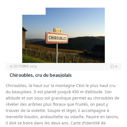
VINS-BEAUJOLAIS
15 OCTOBRE 2014
0
Chiroubles, cru du beaujolais
Chiroubles, là-haut sur la montagne C’est le plus haut cru
du beaujolais. Il est planté jusqu’à 450 m d’altitude. Son
altitude et son sous-sol granitique permet au chiroubles de
révéler des arômes plus floraux que fruités, on peut y
trouver de la violette. Souple et léger, il accompagne à
merveille boudin, andouillette ou volaille. Pauvre en tanins,
il doit se boire dans les deux ans. Carte d’identité de