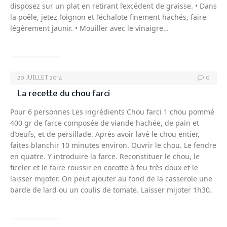
disposez sur un plat en retirant l’excédent de graisse. • Dans
la poêle, jetez l’oignon et l’échalote finement hachés, faire
légèrement jaunir. • Mouiller avec le vinaigre…
READ MORE
20 JUILLET 2014
0
La recette du chou farci
Pour 6 personnes Les ingrédients Chou farci 1 chou pommé
400 gr de farce composée de viande hachée, de pain et
d’oeufs, et de persillade. Après avoir lavé le chou entier,
faites blanchir 10 minutes environ. Ouvrir le chou. Le fendre
en quatre. Y introduire la farce. Reconstituer le chou, le
ficeler et le faire roussir en cocotte à feu très doux et le
laisser mijoter. On peut ajouter au fond de la casserole une
barde de lard ou un coulis de tomate. Laisser mijoter 1h30.
READ MORE