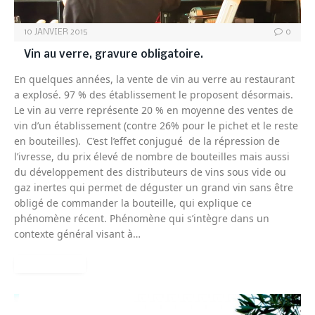
10 JANVIER 2015
0
Vin au verre, gravure obligatoire.
En quelques années, la vente de vin au verre au restaurant
a explosé. 97 % des établissement le proposent désormais.
Le vin au verre représente 20 % en moyenne des ventes de
vin d’un établissement (contre 26% pour le pichet et le reste
en bouteilles). C’est l’effet conjugué de la répression de
l’ivresse, du prix élevé de nombre de bouteilles mais aussi
du développement des distributeurs de vins sous vide ou
gaz inertes qui permet de déguster un grand vin sans être
obligé de commander la bouteille, qui explique ce
phénomène récent. Phénomène qui s’intègre dans un
contexte général visant à…
READ MORE
LES VINS DE PROVENCE