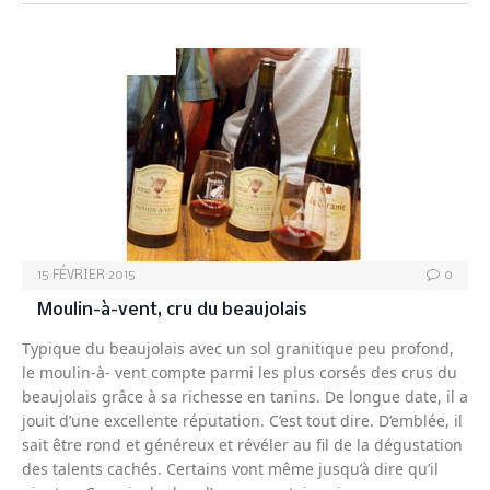
VINS-BEAUJOLAIS
15 FÉVRIER 2015
0
Moulin-à-vent, cru du beaujolais
Typique du beaujolais avec un sol granitique peu profond,
le moulin-à- vent compte parmi les plus corsés des crus du
beaujolais grâce à sa richesse en tanins. De longue date, il a
jouit d’une excellente réputation. C’est tout dire. D’emblée, il
sait être rond et généreux et révéler au fil de la dégustation
des talents cachés. Certains vont même jusqu’à dire qu’il