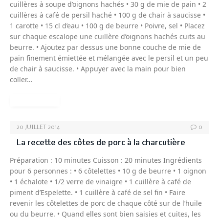
cuillères à soupe d’oignons hachés • 30 g de mie de pain • 2
cuillères à café de persil haché • 100 g de chair à saucisse •
1 carotte • 15 cl d’eau • 100 g de beurre • Poivre, sel • Placez
sur chaque escalope une cuillère d’oignons hachés cuits au
beurre. • Ajoutez par dessus une bonne couche de mie de
pain finement émiettée et mélangée avec le persil et un peu
de chair à saucisse. • Appuyer avec la main pour bien
coller…
READ MORE
20 JUILLET 2014
0
La recette des côtes de porc à la charcutière
Préparation : 10 minutes Cuisson : 20 minutes Ingrédients
pour 6 personnes : • 6 côtelettes • 10 g de beurre • 1 oignon
• 1 échalote • 1/2 verre de vinaigre • 1 cuillère à café de
piment d’Espelette. • 1 cuillère à café de sel fin • Faire
revenir les côtelettes de porc de chaque côté sur de l’huile
ou du beurre. • Quand elles sont bien saisies et cuites, les