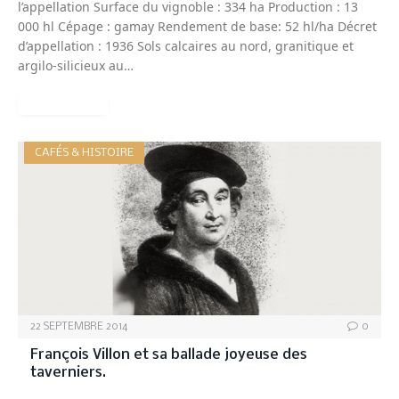
l’appellation Surface du vignoble : 334 ha Production : 13
000 hl Cépage : gamay Rendement de base: 52 hl/ha Décret
d’appellation : 1936 Sols calcaires au nord, granitique et
argilo-silicieux au…
READ MORE
CAFÉS & HISTOIRE
22 SEPTEMBRE 2014
0
François Villon et sa ballade joyeuse des
taverniers.