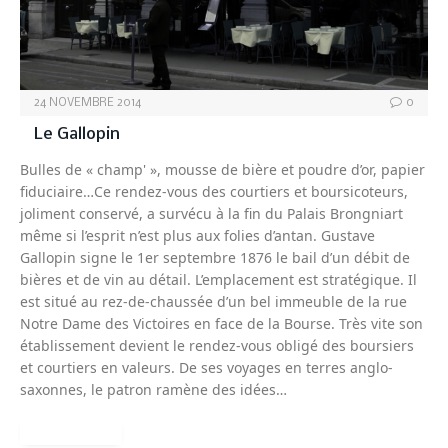
24 NOVEMBRE 2014
0
Le Gallopin
Bulles de « champ' », mousse de bière et poudre d’or, papier
fiduciaire…Ce rendez-vous des courtiers et boursicoteurs,
joliment conservé, a survécu à la fin du Palais Brongniart
même si l’esprit n’est plus aux folies d’antan. Gustave
Gallopin signe le 1er septembre 1876 le bail d’un débit de
bières et de vin au détail. L’emplacement est stratégique. Il
est situé au rez-de-chaussée d’un bel immeuble de la rue
Notre Dame des Victoires en face de la Bourse. Très vite son
établissement devient le rendez-vous obligé des boursiers
et courtiers en valeurs. De ses voyages en terres anglo-
saxonnes, le patron ramène des idées…
READ MORE