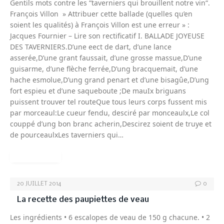
Gentils mots contre les “taverniers qui brouillent notre vin“.
François Villon » Attribuer cette ballade (quelles qu’en
soient les qualités) à François Villon est une erreur » :
Jacques Fournier – Lire son rectificatif I. BALLADE JOYEUSE
DES TAVERNIERS.D’une eect de dart, d’une lance
asserée,D’une grant faussait, d’une grosse massue,D’une
guisarme, d’une flèche ferrée,D’ung bracquemait, d’une
hache esmolue,D’ung grand penart et d’une bisagûe,D’ung
fort espieu et d’une saqueboute ;De mauIx briguans
puissent trouver tel routeQue tous leurs corps fussent mis
par morceaul:Le cueur fendu, desciré par monceaulx,Le col
couppé d’ung bon branc acherin,Descirez soient de truye et
de pourceaulxLes taverniers qui…
READ MORE
20 JUILLET 2014
0
La recette des paupiettes de veau
Les ingrédients • 6 escalopes de veau de 150 g chacune. • 2