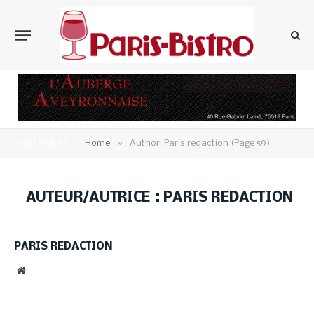
»
YOU ARE AT:
Home
Author: Paris redaction (Page 59)
AUTEUR/AUTRICE :
PARIS REDACTION
PARIS REDACTION
Website