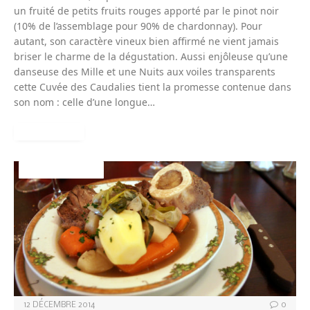
un fruité de petits fruits rouges apporté par le pinot noir
(10% de l’assemblage pour 90% de chardonnay). Pour
autant, son caractère vineux bien affirmé ne vient jamais
briser le charme de la dégustation. Aussi enjôleuse qu’une
danseuse des Mille et une Nuits aux voiles transparents
cette Cuvée des Caudalies tient la promesse contenue dans
son nom : celle d’une longue…
READ MORE
PLATS BISTROTS
12 DÉCEMBRE 2014
0