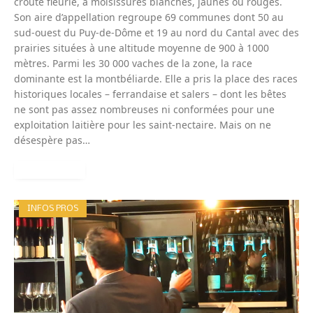
croûte fleurie, à moisissures blanches, jaunes ou rouges.
Son aire d’appellation regroupe 69 communes dont 50 au
sud-ouest du Puy-de-Dôme et 19 au nord du Cantal avec des
prairies situées à une altitude moyenne de 900 à 1000
mètres. Parmi les 30 000 vaches de la zone, la race
dominante est la montbéliarde. Elle a pris la place des races
historiques locales – ferrandaise et salers – dont les bêtes
ne sont pas assez nombreuses ni conformées pour une
exploitation laitière pour les saint-nectaire. Mais on ne
désespère pas…
READ MORE
INFOS PROS