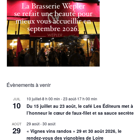
Évènements à venir
10 juillet-8 h 00 min
-
23 août-17 h 00 min
JUIL
10
Du 15 juillet au 23 août, le café Les Éditeurs met à
l’honneur le cœur de faux-filet et sa sauce secrète
29 août
-
30 août
AOÛT
29
« Vignes vins randos » 29 et 30 août 2026, le
rendez-vous des vignobles de Loire