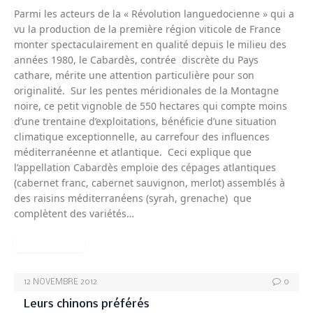
Parmi les acteurs de la « Révolution languedocienne » qui a
vu la production de la première région viticole de France
monter spectaculairement en qualité depuis le milieu des
années 1980, le Cabardès, contrée discrète du Pays
cathare, mérite une attention particulière pour son
originalité. Sur les pentes méridionales de la Montagne
noire, ce petit vignoble de 550 hectares qui compte moins
d’une trentaine d’exploitations, bénéficie d’une situation
climatique exceptionnelle, au carrefour des influences
méditerranéenne et atlantique. Ceci explique que
l’appellation Cabardès emploie des cépages atlantiques
(cabernet franc, cabernet sauvignon, merlot) assemblés à
des raisins méditerranéens (syrah, grenache) que
complètent des variétés…
READ MORE
12 NOVEMBRE 2012
0
Leurs chinons préférés