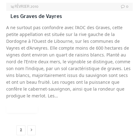
14 FÉVRIER 2010
0
Les Graves de Vayres
A ne surtout pas confondre avec l’AOC des Graves, cette
petite appellation est située sur la rive gauche de la
Dordogne à l’Ouest de Libourne, sur les communes de
Vayres et d’Arveyres. Elle compte moins de 600 hectares de
vignes dont environ un quart de raisins blancs. Planté au
nord de l’Entre deux mers, le vignoble se distingue, comme
son nom l’indique, par un sol caractéristique de graves. Les
vins blancs, majoritairement issus du sauvignon sont secs
et ont un beau fruité. Les rouges ont la puissance que
confère le cabernet-sauvignon, ainsi que la rondeur que
prodigue le merlot. Les…
READ MORE
Next
1
2