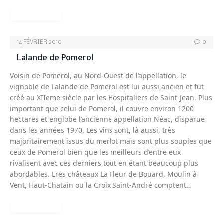
READ MORE
14 FÉVRIER 2010
0
Lalande de Pomerol
Voisin de Pomerol, au Nord-Ouest de l’appellation, le
vignoble de Lalande de Pomerol est lui aussi ancien et fut
créé au XIIeme siècle par les Hospitaliers de Saint-Jean. Plus
important que celui de Pomerol, il couvre environ 1200
hectares et englobe l’ancienne appellation Néac, disparue
dans les années 1970. Les vins sont, là aussi, très
majoritairement issus du merlot mais sont plus souples que
ceux de Pomerol bien que les meilleurs d’entre eux
rivalisent avec ces derniers tout en étant beaucoup plus
abordables. Lres châteaux La Fleur de Bouard, Moulin à
Vent, Haut-Chatain ou la Croix Saint-André comptent…
READ MORE