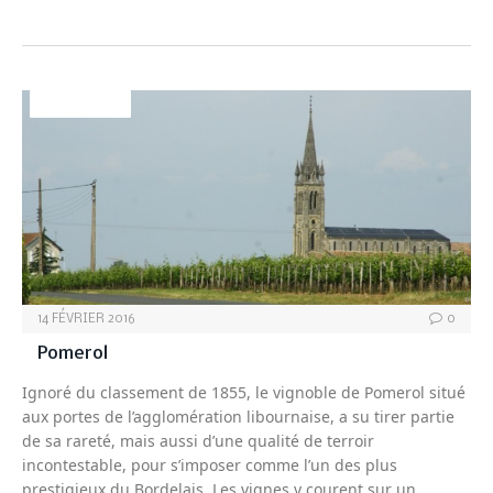
BORDEAUX
14 FÉVRIER 2016
0
Pomerol
Ignoré du classement de 1855, le vignoble de Pomerol situé
aux portes de l’agglomération libournaise, a su tirer partie
de sa rareté, mais aussi d’une qualité de terroir
incontestable, pour s’imposer comme l’un des plus
prestigieux du Bordelais. Les vignes y courent sur un