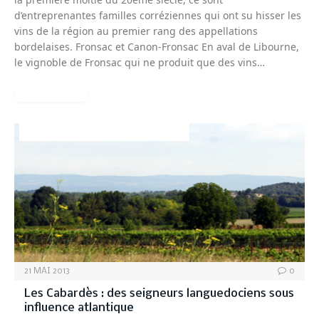
d’entreprenantes familles corréziennes qui ont su hisser les
vins de la région au premier rang des appellations
bordelaises. Fronsac et Canon-Fronsac En aval de Libourne,
le vignoble de Fronsac qui ne produit que des vins…
READ MORE
VINS DU LANGUEDOC-ROUSSILLON
21 MAI 2013
0
Les Cabardès : des seigneurs languedociens sous
influence atlantique