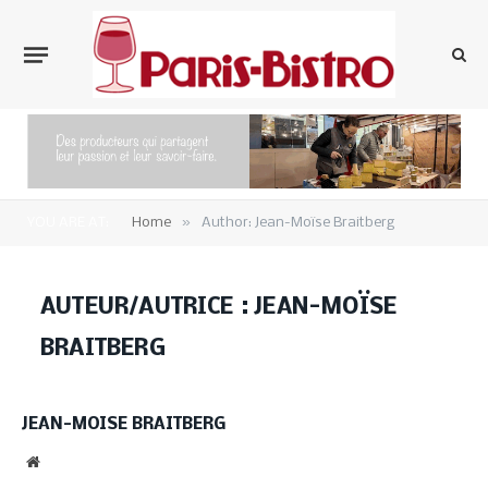
»
YOU ARE AT:
Home
Author: Jean-Moïse Braitberg
AUTEUR/AUTRICE :
JEAN-MOÏSE
BRAITBERG
JEAN-MOÏSE BRAITBERG
Website