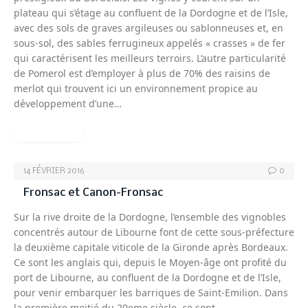
plateau qui s’étage au confluent de la Dordogne et de l’Isle,
avec des sols de graves argileuses ou sablonneuses et, en
sous-sol, des sables ferrugineux appelés « crasses » de fer
qui caractérisent les meilleurs terroirs. L’autre particularité
de Pomerol est d’employer à plus de 70% des raisins de
merlot qui trouvent ici un environnement propice au
développement d’une…
READ MORE
14 FÉVRIER 2016
0
Fronsac et Canon-Fronsac
Sur la rive droite de la Dordogne, l’ensemble des vignobles
concentrés autour de Libourne font de cette sous-préfecture
la deuxième capitale viticole de la Gironde après Bordeaux.
Ce sont les anglais qui, depuis le Moyen-âge ont profité du
port de Libourne, au confluent de la Dordogne et de l’Isle,
pour venir embarquer les barriques de Saint-Emilion. Dans
la première moitié du 20eme siècle, ce sont