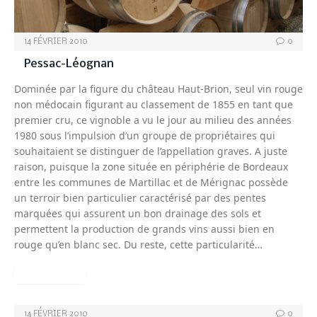
14 FÉVRIER 2010
0
Pessac-Léognan
Dominée par la figure du château Haut-Brion, seul vin rouge
non médocain figurant au classement de 1855 en tant que
premier cru, ce vignoble a vu le jour au milieu des années
1980 sous l’impulsion d’un groupe de propriétaires qui
souhaitaient se distinguer de l’appellation graves. A juste
raison, puisque la zone située en périphérie de Bordeaux
entre les communes de Martillac et de Mérignac possède
un terroir bien particulier caractérisé par des pentes
marquées qui assurent un bon drainage des sols et
permettent la production de grands vins aussi bien en
rouge qu’en blanc sec. Du reste, cette particularité…
READ MORE
14 FÉVRIER 2010
0