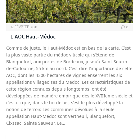
14 FÉVRIER 2011
0
L’AOC Haut-Médoc
Comme de juste, le Haut-Médoc est en bas de la carte. C’est
la plus vaste partie du médoc viticole qui s’étend de
Blanquefort, aux portes de Bordeaux, jusqu’à Saint-Seurin-
de-Cadourne, 55 km au nord. C’est dire l’importance de cette
AOC, dont les 4300 hectares de vignes enserrent les six
appellations villageoises du Médoc. Les caractéristiques de
cette région connues depuis longtemps, ont été
développées de manière empirique dès le XVIIIeme siècle et
c’est ici que, dans le bordelais, s’est le plus développé la
notion de terroir. Les communes dévolues à la seule
appellation Haut-Médoc sont Vertheuil, Blanquefort,
Cixssac, Sainte Sauveur, Le…
READ MORE