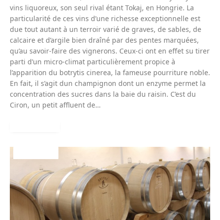
vins liquoreux, son seul rival étant Tokaj, en Hongrie. La
particularité de ces vins d’une richesse exceptionnelle est
due tout autant à un terroir varié de graves, de sables, de
calcaire et d’argile bien draîné par des pentes marquées,
qu’au savoir-faire des vignerons. Ceux-ci ont en effet su tirer
parti d’un micro-climat particulièrement propice à
l’apparition du botrytis cinerea, la fameuse pourriture noble.
En fait, il s’agit dun champignon dont un enzyme permet la
concentration des sucres dans la baie du raisin. C’est du
Ciron, un petit affluent de…
READ MORE
BORDEAUX