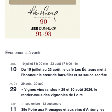
Évènements à venir
10 juillet-8 h 00 min
-
23 août-17 h 00 min
JUIL
10
Du 15 juillet au 23 août, le café Les Éditeurs met à
l’honneur le cœur de faux-filet et sa sauce secrète
29 août
-
30 août
AOÛT
29
« Vignes vins randos » 29 et 30 août 2026, le
rendez-vous des vignobles de Loire
11 septembre
-
13 septembre
SEP
11
39e Foire aux Fromages et aux vins d’Antony les