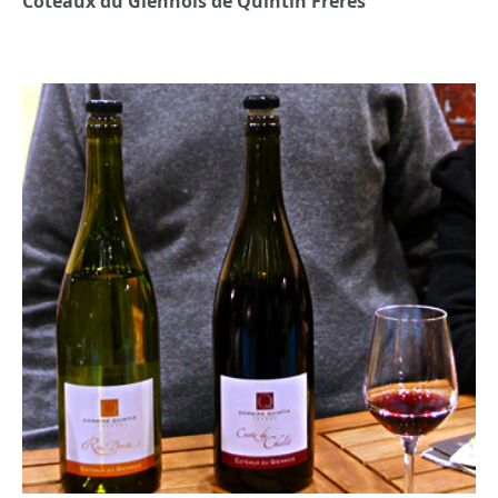
Côteaux du Giennois de Quintin Frères