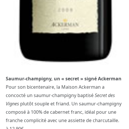
Saumur-champigny, un « secret » signé Ackerman
Pour son bicentenaire, la Maison Ackerman a
concocté un saumur-champigny baptisé
Secret des
Vignes
plutôt souple et friand. Un saumur-champigny
composé à 100% de cabernet franc, idéal pour une
franche complicité avec une assiette de charcutaille.
à 12,90€