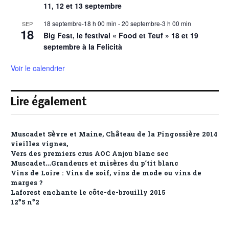
11, 12 et 13 septembre
18 septembre-18 h 00 min
-
20 septembre-3 h 00 min
SEP
18
Big Fest, le festival « Food et Teuf » 18 et 19
septembre à la Felicità
Voir le calendrier
Lire également
Muscadet Sèvre et Maine, Château de la Pingossière 2014
vieilles vignes,
Vers des premiers crus AOC Anjou blanc sec
Muscadet…Grandeurs et misères du p’tit blanc
Vins de Loire : Vins de soif, vins de mode ou vins de
marges ?
Laforest enchante le côte-de-brouilly 2015
12°5 n°2