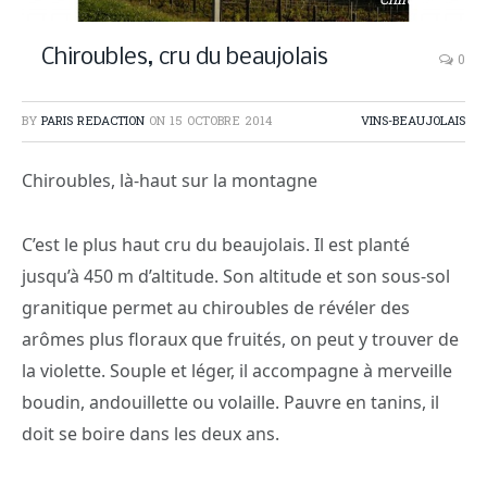
Chiroubles
Chiroubles, cru du beaujolais
0
BY
PARIS REDACTION
ON
15 OCTOBRE 2014
VINS-BEAUJOLAIS
Chiroubles, là-haut sur la montagne
C’est le plus haut cru du beaujolais. Il est planté
jusqu’à 450 m d’altitude. Son altitude et son sous-sol
granitique permet au chiroubles de révéler des
arômes plus floraux que fruités, on peut y trouver de
la violette. Souple et léger, il accompagne à merveille
boudin, andouillette ou volaille. Pauvre en tanins, il
doit se boire dans les deux ans.