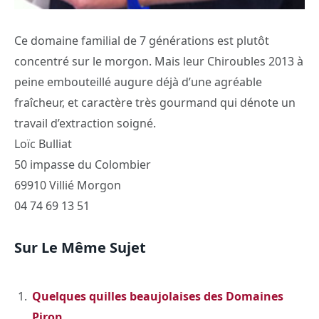
Ce domaine familial de 7 générations est plutôt
concentré sur le morgon. Mais leur Chiroubles 2013 à
peine embouteillé augure déjà d’une agréable
fraîcheur, et caractère très gourmand qui dénote un
travail d’extraction soigné.
Loïc Bulliat
50 impasse du Colombier
69910 Villié Morgon
04 74 69 13 51
Sur Le Même Sujet
Quelques quilles beaujolaises des Domaines
Piron