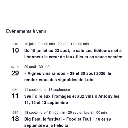
Évènements à venir
10 juillet-8 h 00 min
-
23 août-17 h 00 min
JUIL
10
Du 15 juillet au 23 août, le café Les Éditeurs met à
l’honneur le cœur de faux-filet et sa sauce secrète
29 août
-
30 août
AOÛT
29
« Vignes vins randos » 29 et 30 août 2026, le
rendez-vous des vignobles de Loire
11 septembre
-
13 septembre
SEP
11
39e Foire aux Fromages et aux vins d’Antony les
11, 12 et 13 septembre
18 septembre-18 h 00 min
-
20 septembre-3 h 00 min
SEP
18
Big Fest, le festival « Food et Teuf » 18 et 19
septembre à la Felicità