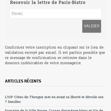
Recevoir la lettre de Paris-Bistro
Confirmez votre inscription en cliquant sur le lien de
validation envoyé par email. Il est parfois possible que
ce message de confirmation se retrouve dans le
dossiers indésirables de votre messagerie.
ARTICLES RÉCENTS
L’IGP Côtes-de-Thongue met en avant sa liberté et dévoile ses
7 familles
Domaine de la Ville Rouge, Crozes Hermitage blanc et Vin de