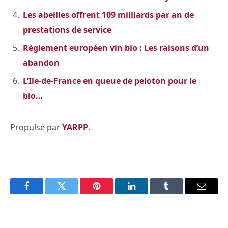
Les abeilles offrent 109 milliards par an de
prestations de service
Règlement européen vin bio : Les raisons d’un
abandon
L’Ile-de-France en queue de peloton pour le
bio…
Propulsé par
YARPP
.
Facebook
Twitter
Pinterest
LinkedIn
Tumblr
Email