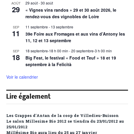
29 août
-
30 août
AOÛT
29
« Vignes vins randos » 29 et 30 août 2026, le
rendez-vous des vignobles de Loire
11 septembre
-
13 septembre
SEP
11
39e Foire aux Fromages et aux vins d’Antony les
11, 12 et 13 septembre
18 septembre-18 h 00 min
-
20 septembre-3 h 00 min
SEP
18
Big Fest, le festival « Food et Teuf » 18 et 19
septembre à la Felicità
Voir le calendrier
Lire également
Les Grappes d’Antan de la coop de Villedieu-Buisson
Le salon Millesime Bio 2012 se tiendra du 23/01/2012 au
25/01/2012
Millésime Bio aura lieu du 25 au 27 janvier