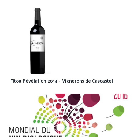
Fitou Révélation 2018 – Vignerons de Cascastel