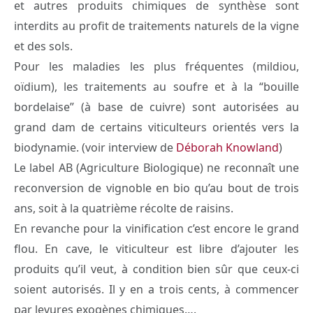
et autres produits chimiques de synthèse sont
interdits au profit de traitements naturels de la vigne
et des sols.
Pour les maladies les plus fréquentes (mildiou,
oïdium), les traitements au soufre et à la “bouille
bordelaise” (à base de cuivre) sont autorisées au
grand dam de certains viticulteurs orientés vers la
biodynamie. (voir interview de
Déborah Knowland
)
Le label AB (Agriculture Biologique) ne reconnaît une
reconversion de vignoble en bio qu’au bout de trois
ans, soit à la quatrième récolte de raisins.
En revanche pour la vinification c’est encore le grand
flou. En cave, le viticulteur est libre d’ajouter les
produits qu’il veut, à condition bien sûr que ceux-ci
soient autorisés. Il y en a trois cents, à commencer
par levures exogènes chimiques….