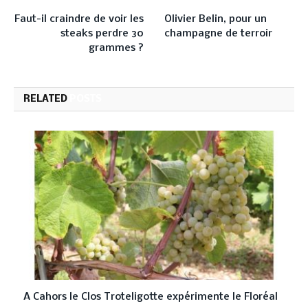
PREVIOUS ARTICLE
NEXT ARTICLE
Faut-il craindre de voir les
Olivier Belin, pour un
steaks perdre 30
champagne de terroir
grammes ?
RELATED
POSTS
A Cahors le Clos Troteligotte expérimente le Floréal