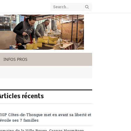
INFOS PROS
Articles récents
’IGP Côtes-de-Thongue met en avant sa liberté et
évoile ses 7 familles