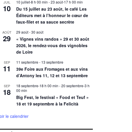
10 juillet-8 h 00 min
-
23 août-17 h 00 min
JUIL
10
Du 15 juillet au 23 août, le café Les
Éditeurs met à l’honneur le cœur de
faux-filet et sa sauce secrète
29 août
-
30 août
AOÛT
29
« Vignes vins randos » 29 et 30 août
2026, le rendez-vous des vignobles
de Loire
11 septembre
-
13 septembre
SEP
11
39e Foire aux Fromages et aux vins
d’Antony les 11, 12 et 13 septembre
18 septembre-18 h 00 min
-
20 septembre-3 h
SEP
18
00 min
Big Fest, le festival « Food et Teuf »
18 et 19 septembre à la Felicità
oir le calendrier