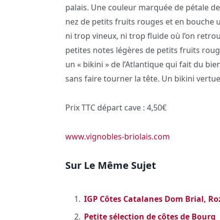
palais. Une couleur marquée de pétale de
nez de petits fruits rouges et en bouche un
ni trop vineux, ni trop fluide où l’on retro
petites notes légères de petits fruits roug
un « bikini » de l’Atlantique qui fait du bie
sans faire tourner la tête. Un bikini vertu
Prix TTC départ cave : 4,50€
www.vignobles-briolais.com
Sur Le Même Sujet
IGP Côtes Catalanes Dom Brial, Ro
Petite sélection de côtes de Bourg