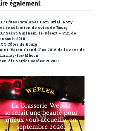
Lire également
GP Côtes Catalanes Dom Brial, Rozy
etite sélection de côtes de Bourg
GP Saint-Guilhem-le-Désert – Vin de
insault 2018
OC Côtes de Bourg
aint-Veran Grand Clos 2016 de la cave de
harnay-les-Mâcon
ieu-dit Verdot Bordeaux 2011