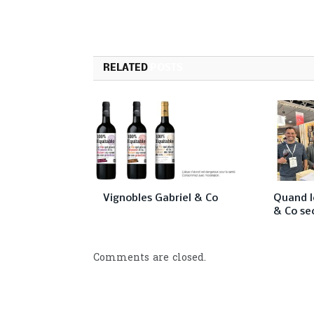
RELATED
POSTS
Vignobles Gabriel & Co
Quand l
& Co se
Comments are closed.