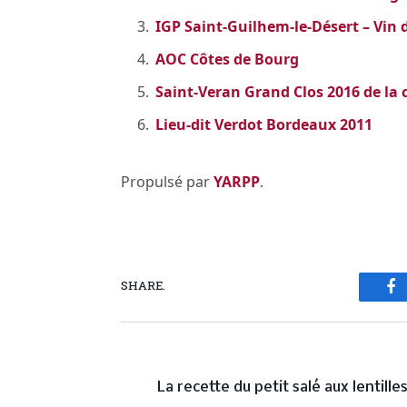
IGP Saint-Guilhem-le-Désert – Vin 
AOC Côtes de Bourg
Saint-Veran Grand Clos 2016 de la
Lieu-dit Verdot Bordeaux 2011
Propulsé par
YARPP
.
SHARE.
Fa
PREVIOUS ARTICL
La recette du petit salé aux lentille