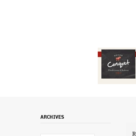
ARCHIVES
R