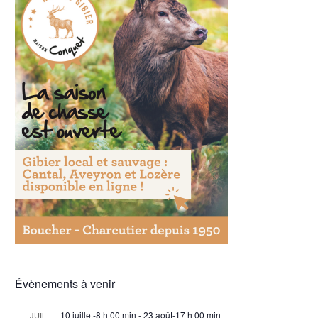
Évènements à venir
10 juillet-8 h 00 min
-
23 août-17 h 00 min
JUIL