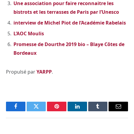
Une association pour faire reconnaitre les
bistrots et les terrasses de Paris par l’Unesco
interview de Michel Piot de l’Académie Rabelais
L’AOC Moulis
Promesse de Dourthe 2019 bio – Blaye Côtes de
Bordeaux
Propulsé par
YARPP
.
Facebook
Twitter
Pinterest
LinkedIn
Tumblr
Email
PREVIOUS ARTICLE
NEXT ARTICLE