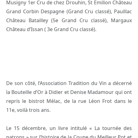
Musigny 1er Cru de chez Drouhin, St Emilion Château
Grand Corbin Despagne (Grand Cru classé), Pauillac
Château Batailley (5e Grand Cru classé), Margaux
Château d’Issan ( 3e Grand Cru classé).
De son côté, l’Association Tradition du Vin a décerné
la Bouteille d’Or à Didier et Denise Madamour qui ont
repris le bistrot Mélac, de la rue Léon Frot dans le
11e, voilà trois ans.
Le 15 décembre, un livre intitulé « La tournée des
patrons » sur l’histoire de la Coupe du Meilleur Pot et