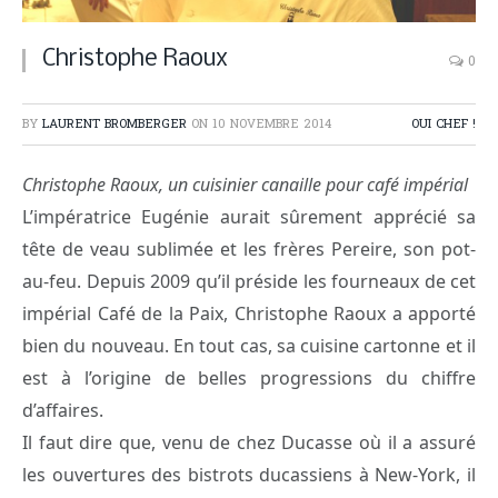
Christophe Raoux
0
BY
LAURENT BROMBERGER
ON
10 NOVEMBRE 2014
OUI CHEF !
Christophe Raoux, un cuisinier canaille pour café impérial
L’impératrice Eugénie aurait sûrement apprécié sa
tête de veau sublimée et les frères Pereire, son pot-
au-feu. Depuis 2009 qu’il préside les fourneaux de cet
impérial Café de la Paix, Christophe Raoux a apporté
bien du nouveau. En tout cas, sa cuisine cartonne et il
est à l’origine de belles progressions du chiffre
d’affaires.
Il faut dire que, venu de chez Ducasse où il a assuré
les ouvertures des bistrots ducassiens à New-York, il