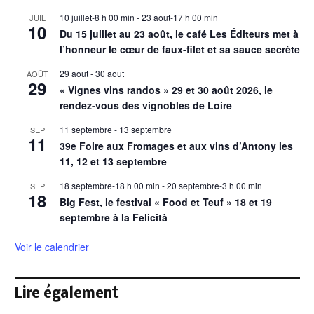
10 juillet-8 h 00 min
-
23 août-17 h 00 min
JUIL
10
Du 15 juillet au 23 août, le café Les Éditeurs met à
l’honneur le cœur de faux-filet et sa sauce secrète
29 août
-
30 août
AOÛT
29
« Vignes vins randos » 29 et 30 août 2026, le
rendez-vous des vignobles de Loire
11 septembre
-
13 septembre
SEP
11
39e Foire aux Fromages et aux vins d’Antony les
11, 12 et 13 septembre
18 septembre-18 h 00 min
-
20 septembre-3 h 00 min
SEP
18
Big Fest, le festival « Food et Teuf » 18 et 19
septembre à la Felicità
Voir le calendrier
Lire également