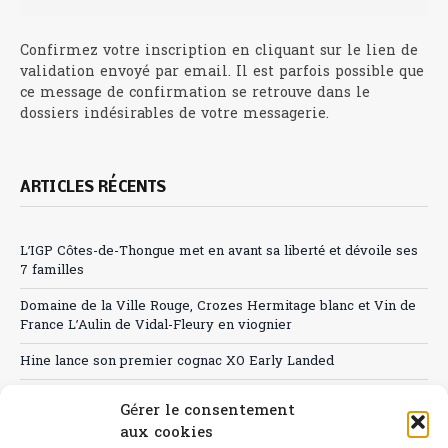
Confirmez votre inscription en cliquant sur le lien de
validation envoyé par email. Il est parfois possible que
ce message de confirmation se retrouve dans le
dossiers indésirables de votre messagerie.
ARTICLES RÉCENTS
L’IGP Côtes-de-Thongue met en avant sa liberté et dévoile ses
7 familles
Domaine de la Ville Rouge, Crozes Hermitage blanc et Vin de
France L’Aulin de Vidal-Fleury en viognier
Hine lance son premier cognac XO Early Landed
Canicule : A quand le CHR à « l’heure espagnole » ?
Gérer le consentement
aux cookies
Le Bouchon