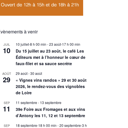
vènements à venir
10 juillet-8 h 00 min
-
23 août-17 h 00 min
JUIL
10
Du 15 juillet au 23 août, le café Les
Éditeurs met à l’honneur le cœur de
faux-filet et sa sauce secrète
29 août
-
30 août
AOÛT
29
« Vignes vins randos » 29 et 30 août
2026, le rendez-vous des vignobles
de Loire
11 septembre
-
13 septembre
SEP
11
39e Foire aux Fromages et aux vins
d’Antony les 11, 12 et 13 septembre
18 septembre-18 h 00 min
-
20 septembre-3 h
SEP