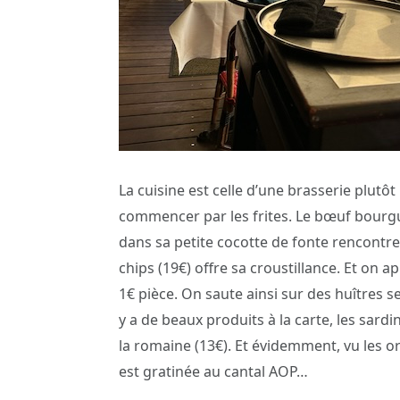
La cuisine est celle d’une brasserie plutô
commencer par les frites. Le bœuf bourg
dans sa petite cocotte de fonte rencontre
chips (19€) offre sa croustillance. Et on a
1€ pièce. On saute ainsi sur des huîtres s
y a de beaux produits à la carte, les sardi
la romaine (13€). Et évidemment, vu les or
est gratinée au cantal AOP…