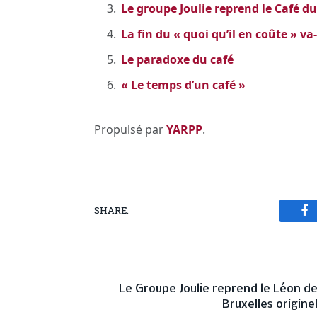
Le groupe Joulie reprend le Café
La fin du « quoi qu’il en coûte » va
Le paradoxe du café
« Le temps d’un café »
Propulsé par
YARPP
.
SHARE.
Fa
PREVIOUS ARTICL
Le Groupe Joulie reprend le Léon d
Bruxelles origine