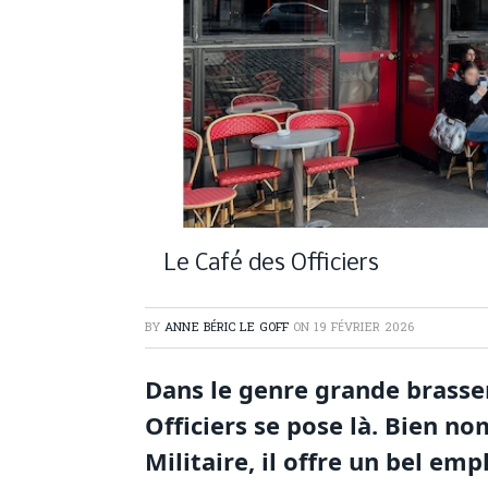
Le Café des Officiers
BY
ANNE BÉRIC LE GOFF
ON
19 FÉVRIER 2026
Dans le genre grande brasser
Officiers se pose là. Bien no
Militaire, il offre un bel e