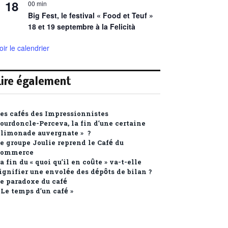
18
00 min
Big Fest, le festival « Food et Teuf »
18 et 19 septembre à la Felicità
oir le calendrier
Lire également
es cafés des Impressionnistes
ourdoncle-Perceva, la fin d’une certaine
 limonade auvergnate » ?
e groupe Joulie reprend le Café du
Commerce
a fin du « quoi qu’il en coûte » va-t-elle
ignifier une envolée des dépôts de bilan ?
e paradoxe du café
 Le temps d’un café »