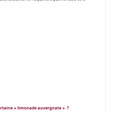
certaine « limonade auvergnate » ?