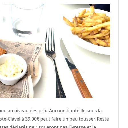
peu au niveau des prix. Aucune bouteille sous la
e-Clavel à 39,90€ peut faire un peu tousser. Reste
istes déclarés ne risqueront pas l’ivresse et le