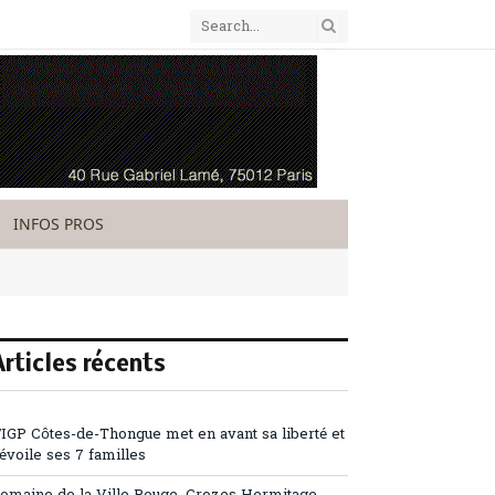
INFOS PROS
Articles récents
’IGP Côtes-de-Thongue met en avant sa liberté et
évoile ses 7 familles