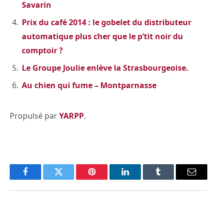
Savarin
Prix du café 2014 : le gobelet du distributeur
automatique plus cher que le p’tit noir du
comptoir ?
Le Groupe Joulie enlève la Strasbourgeoise.
Au chien qui fume – Montparnasse
Propulsé par
YARPP
.
Facebook
Twitter
Pinterest
LinkedIn
Tumblr
Email
PREVIOUS ARTICLE
NEXT ARTICLE