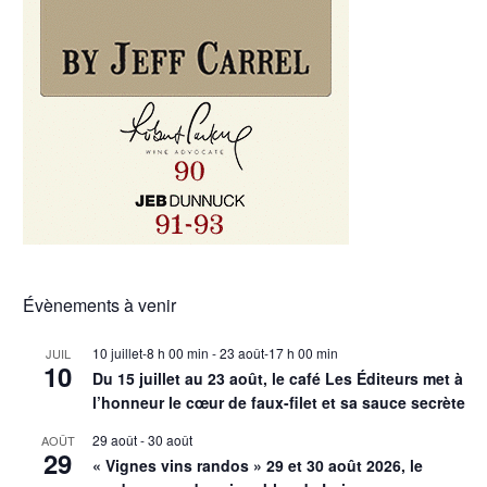
Évènements à venir
10 juillet-8 h 00 min
-
23 août-17 h 00 min
JUIL
10
Du 15 juillet au 23 août, le café Les Éditeurs met à
l’honneur le cœur de faux-filet et sa sauce secrète
29 août
-
30 août
AOÛT
29
« Vignes vins randos » 29 et 30 août 2026, le