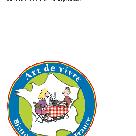
Au chien qui fume – Montparnasse