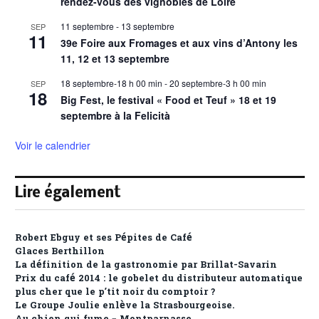
rendez-vous des vignobles de Loire
11 septembre
-
13 septembre
SEP
11
39e Foire aux Fromages et aux vins d’Antony les
11, 12 et 13 septembre
18 septembre-18 h 00 min
-
20 septembre-3 h 00 min
SEP
18
Big Fest, le festival « Food et Teuf » 18 et 19
septembre à la Felicità
Voir le calendrier
Lire également
Robert Ebguy et ses Pépites de Café
Glaces Berthillon
La définition de la gastronomie par Brillat-Savarin
Prix du café 2014 : le gobelet du distributeur automatique
plus cher que le p’tit noir du comptoir ?
Le Groupe Joulie enlève la Strasbourgeoise.