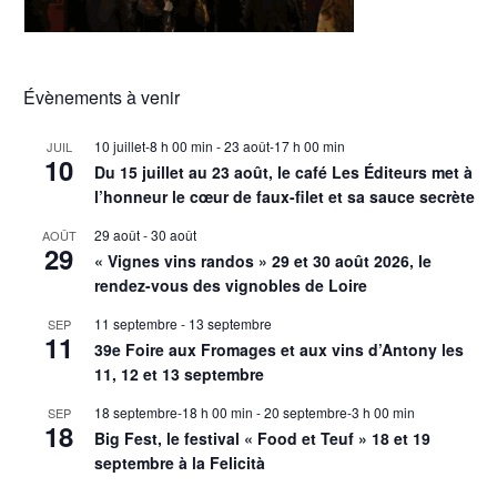
Évènements à venir
10 juillet-8 h 00 min
-
23 août-17 h 00 min
JUIL
10
Du 15 juillet au 23 août, le café Les Éditeurs met à
l’honneur le cœur de faux-filet et sa sauce secrète
29 août
-
30 août
AOÛT
29
« Vignes vins randos » 29 et 30 août 2026, le
rendez-vous des vignobles de Loire
11 septembre
-
13 septembre
SEP
11
39e Foire aux Fromages et aux vins d’Antony les
11, 12 et 13 septembre
18 septembre-18 h 00 min
-
20 septembre-3 h 00 min
SEP
18
Big Fest, le festival « Food et Teuf » 18 et 19
septembre à la Felicità