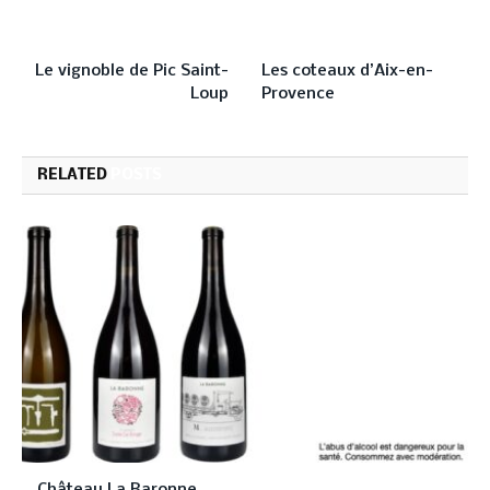
PREVIOUS ARTICLE
NEXT ARTICLE
Le vignoble de Pic Saint-
Les coteaux d’Aix-en-
Loup
Provence
RELATED
POSTS
Château La Baronne