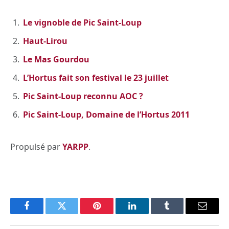
Le vignoble de Pic Saint-Loup
Haut-Lirou
Le Mas Gourdou
L’Hortus fait son festival le 23 juillet
Pic Saint-Loup reconnu AOC ?
Pic Saint-Loup, Domaine de l’Hortus 2011
Propulsé par
YARPP
.
Facebook
Twitter
Pinterest
LinkedIn
Tumblr
Email