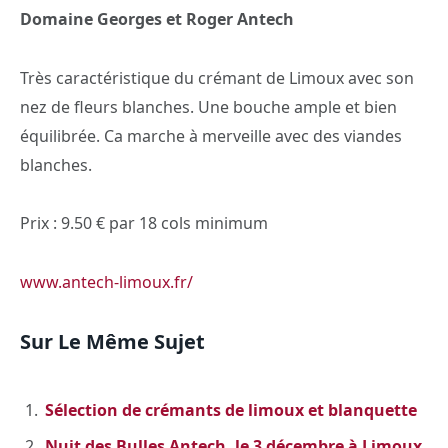
Domaine Georges et Roger Antech
Très caractéristique du crémant de Limoux avec son
nez de fleurs blanches. Une bouche ample et bien
équilibrée. Ca marche à merveille avec des viandes
blanches.
Prix : 9.50 € par 18 cols minimum
www.antech-limoux.fr/
Sur Le Même Sujet
Sélection de crémants de limoux et blanquette
Nuit des Bulles Antech, le 3 décembre à Limoux