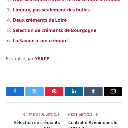
Limoux, pas seulement des bulles
Deux crémants de Loire
Sélection de crémants de Bourgogne
La Savoie a son crémant
Propulsé par
YARPP
.
Facebook
Twitter
Pinterest
LinkedIn
Tumblr
Email
PREVIOUS ARTICLE
NEXT ARTICLE
Sélection de crémants
Contrat d’Avenir dans le