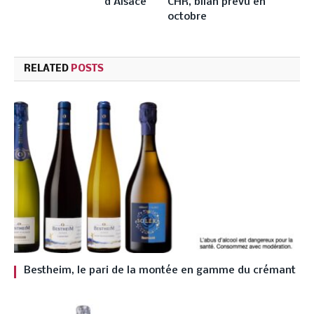
d’Alsace
CHR, bilan prévu en
octobre
RELATED
POSTS
Bestheim, le pari de la montée en gamme du crémant