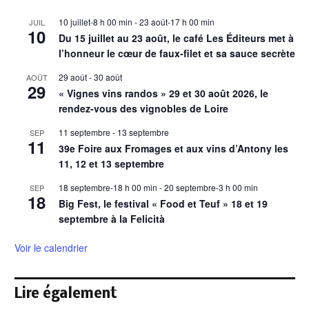
10 juillet-8 h 00 min
-
23 août-17 h 00 min
JUIL
10
Du 15 juillet au 23 août, le café Les Éditeurs met à
l’honneur le cœur de faux-filet et sa sauce secrète
29 août
-
30 août
AOÛT
29
« Vignes vins randos » 29 et 30 août 2026, le
rendez-vous des vignobles de Loire
11 septembre
-
13 septembre
SEP
11
39e Foire aux Fromages et aux vins d’Antony les
11, 12 et 13 septembre
18 septembre-18 h 00 min
-
20 septembre-3 h 00 min
SEP
18
Big Fest, le festival « Food et Teuf » 18 et 19
septembre à la Felicità
Voir le calendrier
Lire également