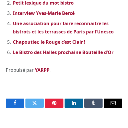
Petit lexique du mot bistro
Interview Yves-Marie Bercé
Une association pour faire reconnaitre les
bistrots et les terrasses de Paris par l’Unesco
Chapoutier, le Rouge c’est Clair !
Le Bistro des Halles prochaine Bouteille d’Or
Propulsé par
YARPP
.
Facebook
Twitter
Pinterest
LinkedIn
Tumblr
Email
PREVIOUS ARTICLE
NEXT ARTICLE