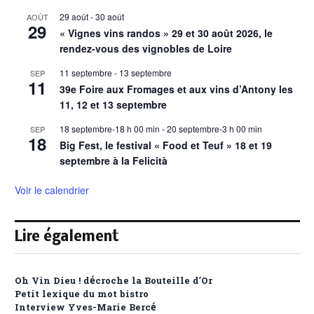
29 août
-
30 août
AOÛT
29
« Vignes vins randos » 29 et 30 août 2026, le
rendez-vous des vignobles de Loire
11 septembre
-
13 septembre
SEP
11
39e Foire aux Fromages et aux vins d’Antony les
11, 12 et 13 septembre
18 septembre-18 h 00 min
-
20 septembre-3 h 00 min
SEP
18
Big Fest, le festival « Food et Teuf » 18 et 19
septembre à la Felicità
Voir le calendrier
Lire également
Oh Vin Dieu ! décroche la Bouteille d’Or
Petit lexique du mot bistro
Interview Yves-Marie Bercé