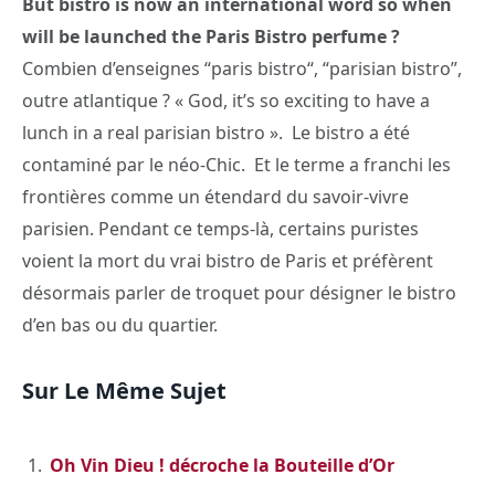
But bistro is now an international word so when
will be launched the Paris Bistro perfume ?
Combien d’enseignes “paris bistro“, “parisian bistro”,
outre atlantique ? « God, it’s so exciting to have a
lunch in a real parisian bistro ». Le bistro a été
contaminé par le néo-Chic. Et le terme a franchi les
frontières comme un étendard du savoir-vivre
parisien. Pendant ce temps-là, certains puristes
voient la mort du vrai bistro de Paris et préfèrent
désormais parler de troquet pour désigner le bistro
d’en bas ou du quartier.
Sur Le Même Sujet
Oh Vin Dieu ! décroche la Bouteille d’Or