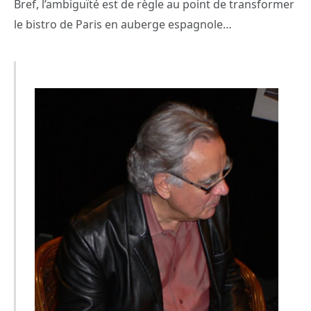
Bref, l’ambiguïté est de règle au point de transformer
le bistro de Paris en auberge espagnole…