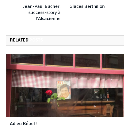
Jean-Paul Bucher,
Glaces Berthillon
success-story à
l’Alsacienne
RELATED
POSTS
Adieu Bébel !