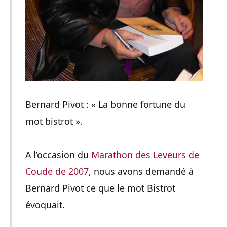
Bernard Pivot : « La bonne fortune du
mot bistrot ».
A l’occasion du
Marathon des Leveurs de
Coude de 2007
, nous avons demandé à
Bernard Pivot ce que le mot Bistrot
évoquait.