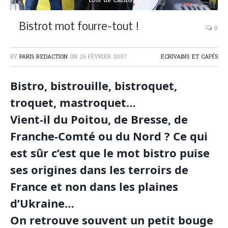
côté de Carlos
Bistrot mot fourre-tout !
0
BY
PARIS REDACTION
ON
26 FÉVRIER 2007
ECRIVAINS ET CAFÉS
Bistro, bistrouille, bistroquet,
troquet, mastroquet…
Vient-il du Poitou, de Bresse, de
Franche-Comté ou du Nord ? Ce qui
est sûr c’est que le mot bistro puise
ses origines dans les terroirs de
France et non dans les plaines
d’Ukraine…
On retrouve souvent un petit bouge