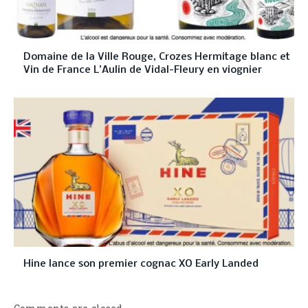
Domaine de la Ville Rouge, Crozes Hermitage blanc et
Vin de France L’Aulin de Vidal-Fleury en viognier
Hine lance son premier cognac XO Early Landed