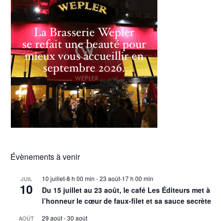
Évènements à venir
10 juillet-8 h 00 min
-
23 août-17 h 00 min
JUIL
10
Du 15 juillet au 23 août, le café Les Éditeurs met à
l’honneur le cœur de faux-filet et sa sauce secrète
29 août
-
30 août
AOÛT