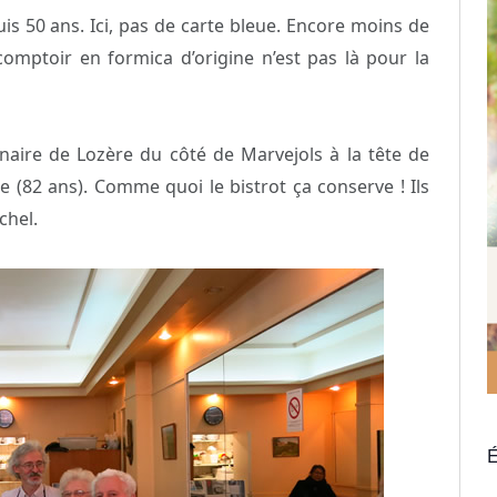
is 50 ans. Ici, pas de carte bleue. Encore moins de
comptoir en formica d’origine n’est pas là pour la
ginaire de Lozère du côté de Marvejols à la tête de
e (82 ans). Comme quoi le bistrot ça conserve ! Ils
chel.
É