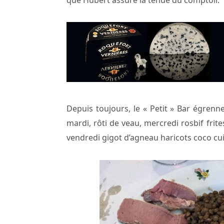
Depuis toujours, le « Petit » Bar égrenne 
mardi, rôti de veau, mercredi rosbif fri
vendredi gigot d’agneau haricots coco cu