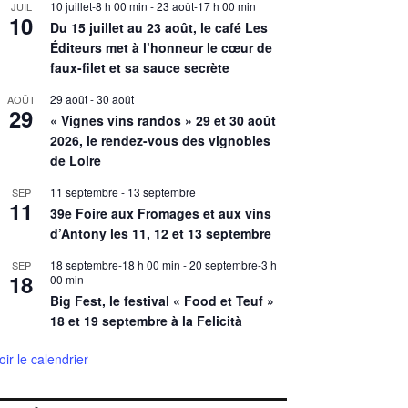
10 juillet-8 h 00 min
-
23 août-17 h 00 min
JUIL
10
Du 15 juillet au 23 août, le café Les
Éditeurs met à l’honneur le cœur de
faux-filet et sa sauce secrète
29 août
-
30 août
AOÛT
29
« Vignes vins randos » 29 et 30 août
2026, le rendez-vous des vignobles
de Loire
11 septembre
-
13 septembre
SEP
11
39e Foire aux Fromages et aux vins
d’Antony les 11, 12 et 13 septembre
18 septembre-18 h 00 min
-
20 septembre-3 h
SEP
18
00 min
Big Fest, le festival « Food et Teuf »
18 et 19 septembre à la Felicità
oir le calendrier