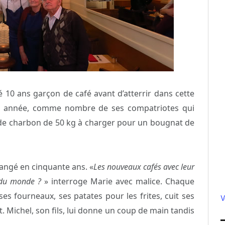
té 10 ans garçon de café avant d’atterrir dans cette
re année, comme nombre de ses compatriotes qui
acs de charbon de 50 kg à charger pour un bougnat de
hangé en cinquante ans. «
Les nouveaux cafés avec leur
t du monde ?
» interroge Marie avec malice. Chaque
 ses fourneaux, ses patates pour les frites, cuit ses
V
t. Michel, son fils, lui donne un coup de main tandis