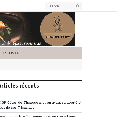
INFOS PROS
Articles récents
’IGP Côtes-de-Thongue met en avant sa liberté et
évoile ses 7 familles