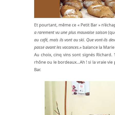
Et pourtant, même ce « Petit Bar » n’échap
a rarement vu une plus mauvaise saison
(qu
au café, mais ils vont au ski. Que vont-ils de
passe avant les vacances
.» balance la Marie 
Au choix, cinq vins sont signés Richard. 
rhône ou le bordeaux…Ah ! si la vraie vie
Bar.