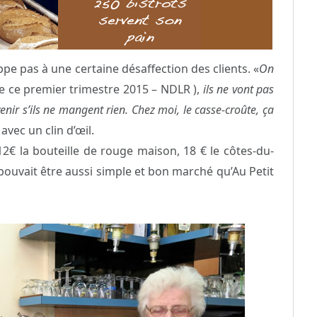
pe pas à une certaine désaffection des clients. «
On
e ce premier trimestre 2015 – NDLR ),
ils ne vont pas
venir s’ils ne mangent rien. Chez moi, le casse-croûte, ça
avec un clin d’œil.
12€ la bouteille de rouge maison, 18 € le côtes-du-
 pouvait être aussi simple et bon marché qu’Au Petit