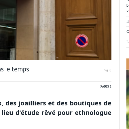
D
b
v
H
C
L
ns le temps
0
PARIS 1
, des joailliers et des boutiques de
n lieu d’étude rêvé pour ethnologue