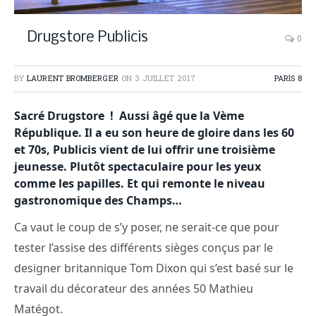
Drugstore Publicis
0
BY
LAURENT BROMBERGER
ON
3 JUILLET 2017
PARIS 8
Sacré Drugstore ! Aussi âgé que la Vème
République. Il a eu son heure de gloire dans les 60
et 70s, Publicis vient de lui offrir une troisième
jeunesse. Plutôt spectaculaire pour les yeux
comme les papilles. Et qui remonte le niveau
gastronomique des Champs…
Ca vaut le coup de s’y poser, ne serait-ce que pour
tester l’assise des différents sièges conçus par le
designer britannique Tom Dixon qui s’est basé sur le
travail du décorateur des années 50 Mathieu
Matégot.