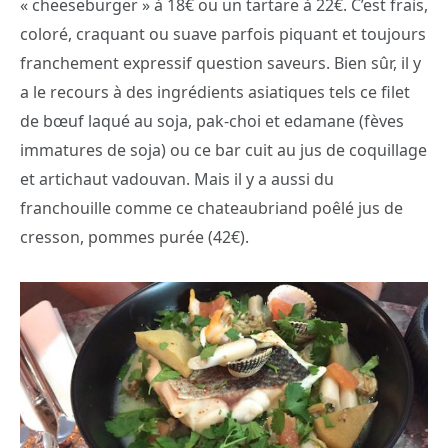
« cheeseburger » à 18€ ou un tartare à 22€. C’est frais,
coloré, craquant ou suave parfois piquant et toujours
franchement expressif question saveurs. Bien sûr, il y
a le recours à des ingrédients asiatiques tels ce filet
de bœuf laqué au soja, pak-choi et edamane (fèves
immatures de soja) ou ce bar cuit au jus de coquillage
et artichaut vadouvan. Mais il y a aussi du
franchouille comme ce chateaubriand poêlé jus de
cresson, pommes purée (42€).