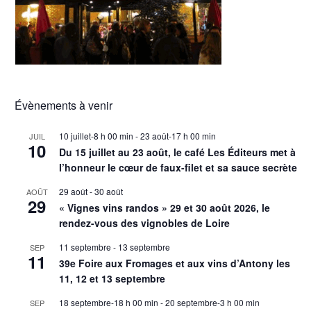
Évènements à venir
10 juillet-8 h 00 min
-
23 août-17 h 00 min
JUIL
10
Du 15 juillet au 23 août, le café Les Éditeurs met à
l’honneur le cœur de faux-filet et sa sauce secrète
29 août
-
30 août
AOÛT
29
« Vignes vins randos » 29 et 30 août 2026, le
rendez-vous des vignobles de Loire
11 septembre
-
13 septembre
SEP
11
39e Foire aux Fromages et aux vins d’Antony les
11, 12 et 13 septembre
18 septembre-18 h 00 min
-
20 septembre-3 h 00 min
SEP