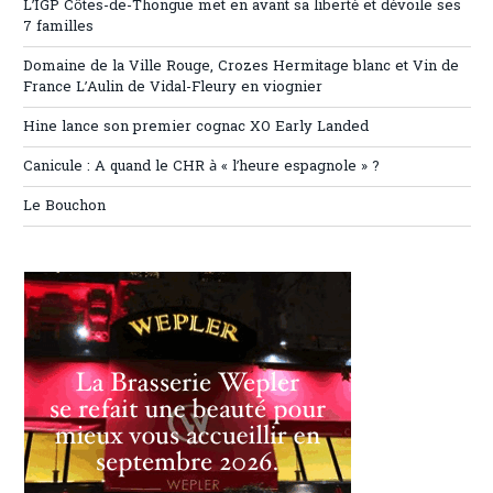
L’IGP Côtes-de-Thongue met en avant sa liberté et dévoile ses
7 familles
Domaine de la Ville Rouge, Crozes Hermitage blanc et Vin de
France L’Aulin de Vidal-Fleury en viognier
Hine lance son premier cognac XO Early Landed
Canicule : A quand le CHR à « l’heure espagnole » ?
Le Bouchon