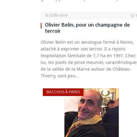
10 JUIN 2009
Olivier Belin, pour un champagne de
terroir
Olivier Belin est un œnologue formé à Reims,
attaché à exprimer son terroir. Il a rejoint
l’exploitation familiale de 7,7 ha en 1997. Chez
lui, les pieds de pinot meunier, caractéristique
de la vallée de la Marne autour de Château-
Thierry, sont peu…
BACCHUS À PARIS