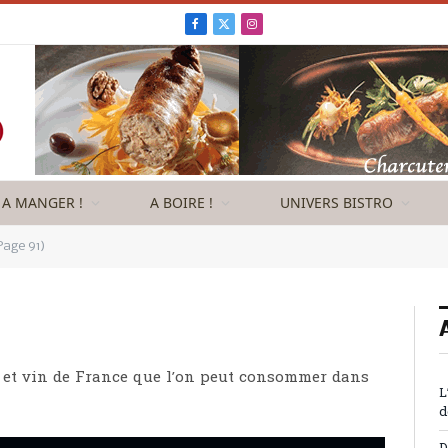
Facebook
X
Instagram
(Twitter)
A MANGER !
A BOIRE !
UNIVERS BISTRO
Page 91)
 et vin de France que l’on peut consommer dans
L
d