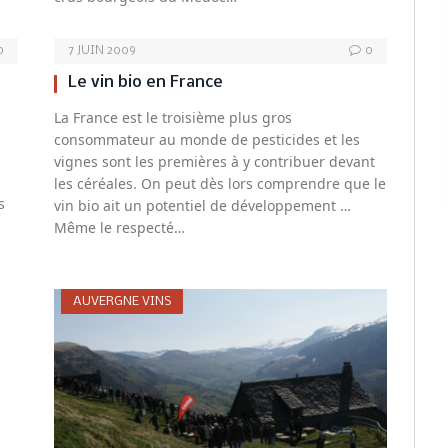
0
7 JUIN 2009
0
Le vin bio en France
La France est le troisième plus gros
consommateur au monde de pesticides et les
vignes sont les premières à y contribuer devant
les céréales. On peut dès lors comprendre que le
s
vin bio ait un potentiel de développement …
Même le respecté…
AUVERGNE VINS