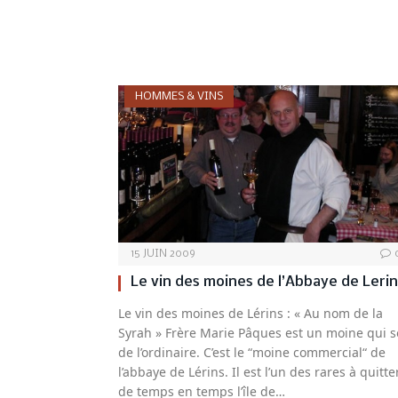
HOMMES & VINS
15 JUIN 2009
Le vin des moines de l’Abbaye de Leri
Le vin des moines de Lérins : « Au nom de la
Syrah » Frère Marie Pâques est un moine qui s
de l’ordinaire. C’est le “moine commercial“ de
l’abbaye de Lérins. Il est l’un des rares à quitte
de temps en temps l’île de…