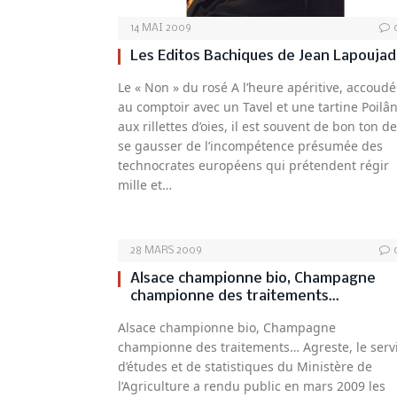
14 MAI 2009
Les Editos Bachiques de Jean Lapouja
Le « Non » du rosé A l’heure apéritive, accoudé
au comptoir avec un Tavel et une tartine Poilâ
aux rillettes d’oies, il est souvent de bon ton de
se gausser de l’incompétence présumée des
technocrates européens qui prétendent régir
mille et…
28 MARS 2009
Alsace championne bio, Champagne
championne des traitements…
Alsace championne bio, Champagne
championne des traitements… Agreste, le serv
d’études et de statistiques du Ministère de
l’Agriculture a rendu public en mars 2009 les