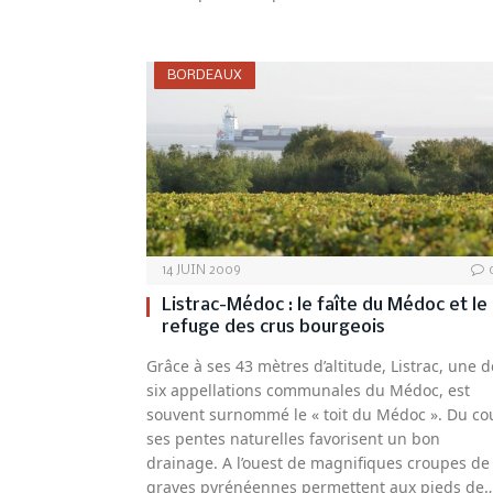
BORDEAUX
14 JUIN 2009
Listrac-Médoc : le faîte du Médoc et le
refuge des crus bourgeois
Grâce à ses 43 mètres d’altitude, Listrac, une d
six appellations communales du Médoc, est
souvent surnommé le « toit du Médoc ». Du co
ses pentes naturelles favorisent un bon
drainage. A l’ouest de magnifiques croupes de
graves pyrénéennes permettent aux pieds de