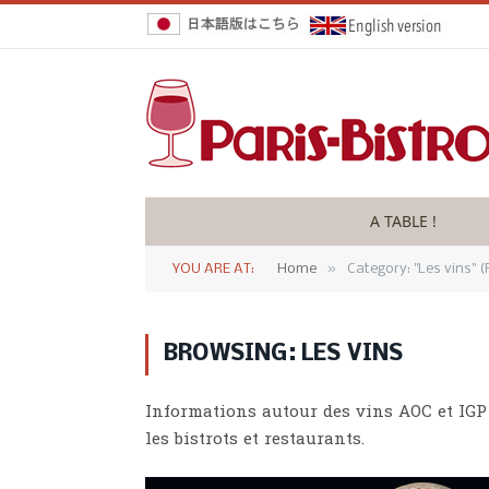
A TABLE !
»
YOU ARE AT:
Home
Category: "Les vins" (
BROWSING:
LES VINS
Informations autour des vins AOC et IGP
les bistrots et restaurants.