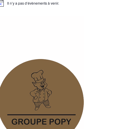
Il n’y a pas d’évènements à venir.
otice