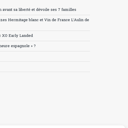
avant sa liberté et dévoile ses 7 familles
ozes Hermitage blanc et Vin de France L’Aulin de
c XO Early Landed
’heure espagnole » ?