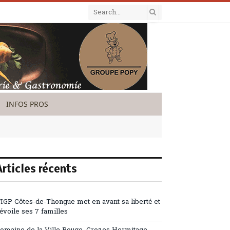
INFOS PROS
Articles récents
’IGP Côtes-de-Thongue met en avant sa liberté et
évoile ses 7 familles