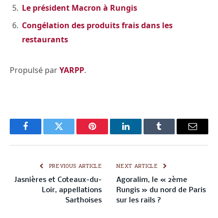
Le président Macron à Rungis
Congélation des produits frais dans les
restaurants
Propulsé par
YARPP
.
Facebook
Twitter
Pinterest
LinkedIn
Tumblr
Email
PREVIOUS ARTICLE
NEXT ARTICLE
Jasnières et Coteaux-du-
Agoralim, le « 2ème
Loir, appellations
Rungis » du nord de Paris
Sarthoises
sur les rails ?