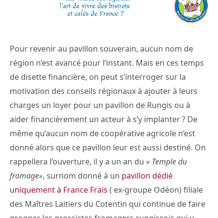
Pour revenir au pavillon souverain, aucun nom de
région n’est avancé pour l’instant. Mais en ces temps
de disette financière, on peut s’interroger sur la
motivation des conseils régionaux à ajouter à leurs
charges un loyer pour un pavillon de Rungis ou à
aider financièrement un acteur à s’y implanter ? De
même qu’aucun nom de coopérative agricole n’est
donné alors que ce pavillon leur est aussi destiné. On
rappellera l’ouverture, il y a un an du
« Temple du
fromage»
, surnom donné à un
pavillon dédié
uniquement à France Frais
( ex-groupe Odéon) filiale
des Maîtres Laitiers du Cotentin qui continue de faire
grogner les grossistes fromagers rungissois qui y