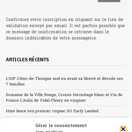
Confirmez votre inscription en cliquant sur le lien de
validation envoyé par email. Il est parfois possible que
ce message de confirmation se retrouve dans le
dossiers indésirables de votre messagerie.
ARTICLES RÉCENTS
L’IGP Côtes-de-Thongue met en avant sa liberté et dévoile ses
7 familles
Domaine de la Ville Rouge, Crozes Hermitage blanc et Vin de
France L’Aulin de Vidal-Fleury en viognier
Hine lance son premier cognac XO Early Landed
Canicule : A quand le CHR à « l’heure espagnole » ?
Gérer le consentement