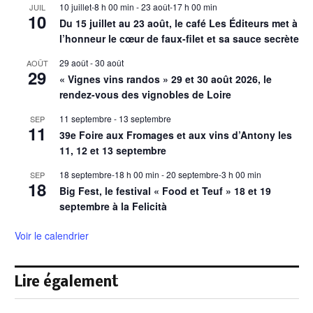
10 juillet-8 h 00 min
-
23 août-17 h 00 min
JUIL
10
Du 15 juillet au 23 août, le café Les Éditeurs met à
l’honneur le cœur de faux-filet et sa sauce secrète
29 août
-
30 août
AOÛT
29
« Vignes vins randos » 29 et 30 août 2026, le
rendez-vous des vignobles de Loire
11 septembre
-
13 septembre
SEP
11
39e Foire aux Fromages et aux vins d’Antony les
11, 12 et 13 septembre
18 septembre-18 h 00 min
-
20 septembre-3 h 00 min
SEP
18
Big Fest, le festival « Food et Teuf » 18 et 19
septembre à la Felicità
Voir le calendrier
Lire également