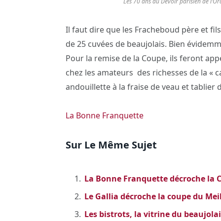
Les 70 ans du
Devoir parisien de l’O
Il faut dire que les Fracheboud père et fi
de 25 cuvées de beaujolais. Bien évidemmen
Pour la remise de la Coupe, ils feront app
chez les amateurs des richesses de la « ca
andouillette à la fraise de veau et tablier
La Bonne Franquette
Sur Le Même Sujet
La Bonne Franquette décroche la C
Le Gallia décroche la coupe du Mei
Les bistrots, la vitrine du beaujola