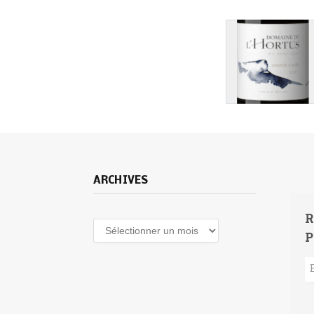
ARCHIVES
R
Archives
P