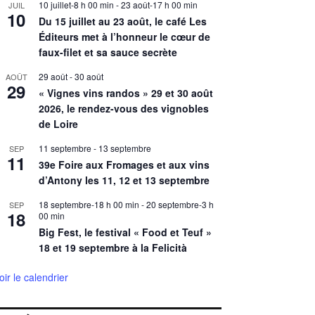
10 juillet-8 h 00 min
-
23 août-17 h 00 min
JUIL
10
Du 15 juillet au 23 août, le café Les
Éditeurs met à l’honneur le cœur de
faux-filet et sa sauce secrète
29 août
-
30 août
AOÛT
29
« Vignes vins randos » 29 et 30 août
2026, le rendez-vous des vignobles
de Loire
11 septembre
-
13 septembre
SEP
11
39e Foire aux Fromages et aux vins
d’Antony les 11, 12 et 13 septembre
18 septembre-18 h 00 min
-
20 septembre-3 h
SEP
18
00 min
Big Fest, le festival « Food et Teuf »
18 et 19 septembre à la Felicità
oir le calendrier