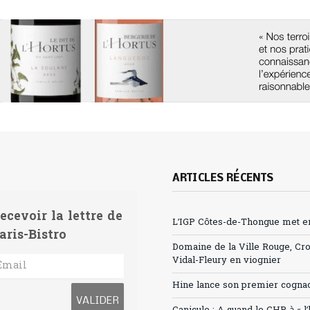
ARTICLES RÉCENTS
ecevoir la lettre de
L’IGP Côtes-de-Thongue met en 
aris-Bistro
Domaine de la Ville Rouge, Cr
Vidal-Fleury en viognier
Hine lance son premier cogna