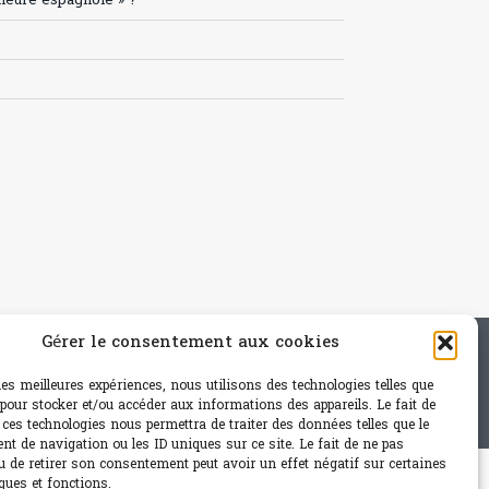
’heure espagnole » ?
Gérer le consentement aux cookies
e - mail: contact@paris-bistro.com
 les meilleures expériences, nous utilisons des technologies telles que
 pour stocker et/ou accéder aux informations des appareils. Le fait de
 ces technologies nous permettra de traiter des données telles que le
t de navigation ou les ID uniques sur ce site. Le fait de ne pas
u de retirer son consentement peut avoir un effet négatif sur certaines
ques et fonctions.