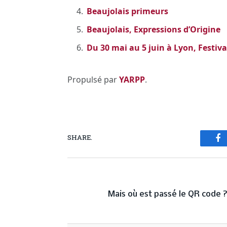
Beaujolais primeurs
Beaujolais, Expressions d’Origine
Du 30 mai au 5 juin à Lyon, Festiva
Propulsé par
YARPP
.
SHARE.
Fa
PREVIOUS ARTICL
Mais où est passé le QR code 