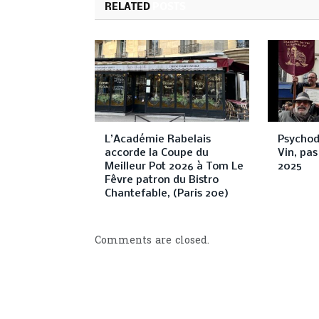
RELATED
POSTS
L’Académie Rabelais
Psychod
accorde la Coupe du
Vin, pas
Meilleur Pot 2026 à Tom Le
2025
Fêvre patron du Bistro
Chantefable, (Paris 20e)
Comments are closed.