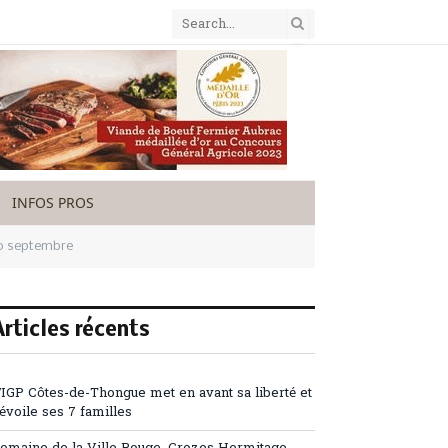
INFOS PROS
30 septembre
Articles récents
’IGP Côtes-de-Thongue met en avant sa liberté et
évoile ses 7 familles