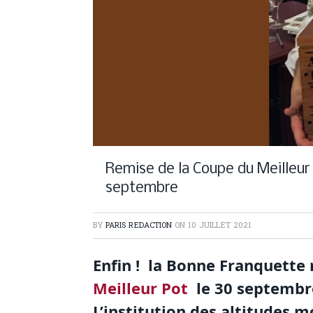
Remise de la Coupe du Meilleur
septembre
BY
PARIS REDACTION
ON
10 JUILLET 2021
Enfin ! la Bonne Franquette
Meilleur Pot
le 30 septembre
L’institution des altitudes 