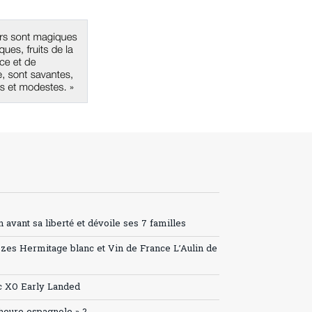
avant sa liberté et dévoile ses 7 familles
ozes Hermitage blanc et Vin de France L’Aulin de
c XO Early Landed