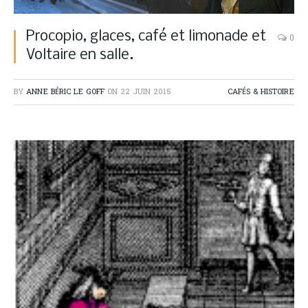
Procopio, glaces, café et limonade et
0
Voltaire en salle.
BY
ANNE BÉRIC LE GOFF
ON
22 JUIN 2015
CAFÉS & HISTOIRE