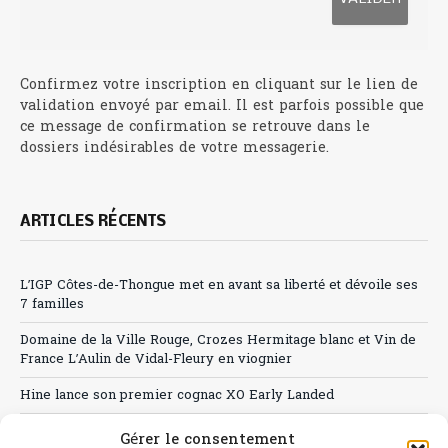
Confirmez votre inscription en cliquant sur le lien de
validation envoyé par email. Il est parfois possible que
ce message de confirmation se retrouve dans le
dossiers indésirables de votre messagerie.
ARTICLES RÉCENTS
L’IGP Côtes-de-Thongue met en avant sa liberté et dévoile ses
7 familles
Domaine de la Ville Rouge, Crozes Hermitage blanc et Vin de
France L’Aulin de Vidal-Fleury en viognier
Hine lance son premier cognac XO Early Landed
Canicule : A quand le CHR à « l’heure espagnole » ?
Gérer le consentement