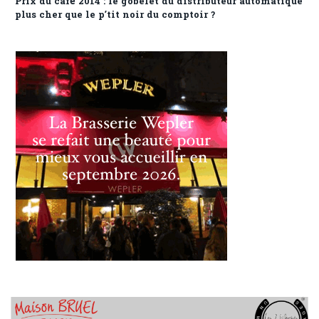
Prix du café 2014 : le gobelet du distributeur automatique
plus cher que le p’tit noir du comptoir ?