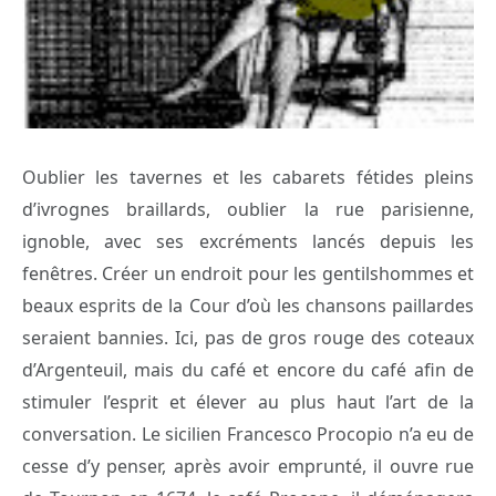
Oublier les tavernes et les cabarets fétides pleins
d’ivrognes braillards, oublier la rue parisienne,
ignoble, avec ses excréments lancés depuis les
fenêtres. Créer un endroit pour les gentilshommes et
beaux esprits de la Cour d’où les chansons paillardes
seraient bannies. Ici, pas de gros rouge des coteaux
d’Argenteuil, mais du café et encore du café afin de
stimuler l’esprit et élever au plus haut l’art de la
conversation. Le sicilien Francesco Procopio n’a eu de
cesse d’y penser, après avoir emprunté, il ouvre rue