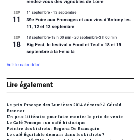
rendez-vous des vignobles de Loire
11 septembre
-
13 septembre
SEP
11
39e Foire aux Fromages et aux vins d’Antony les
11, 12 et 13 septembre
18 septembre-18 h 00 min
-
20 septembre-3 h 00 min
SEP
18
Big Fest, le festival « Food et Teuf » 18 et 19
septembre à la Felicità
Voir le calendrier
Lire également
Le prix Procope des Lumières 2014 décerné à Gérald
Bronner
Un prix littéraire pour faire monter le prix de vente
Le Café Procope : un café historique
Peintre des bistrots : Begona De Erausquin
Le café équitable demain dans les bistrots ?