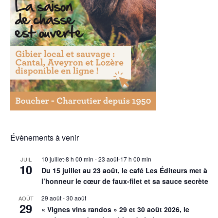
Évènements à venir
10 juillet-8 h 00 min
-
23 août-17 h 00 min
JUIL
10
Du 15 juillet au 23 août, le café Les Éditeurs met à
l’honneur le cœur de faux-filet et sa sauce secrète
29 août
-
30 août
AOÛT
29
« Vignes vins randos » 29 et 30 août 2026, le