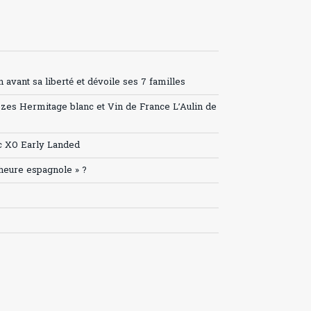
avant sa liberté et dévoile ses 7 familles
ozes Hermitage blanc et Vin de France L’Aulin de
c XO Early Landed
’heure espagnole » ?