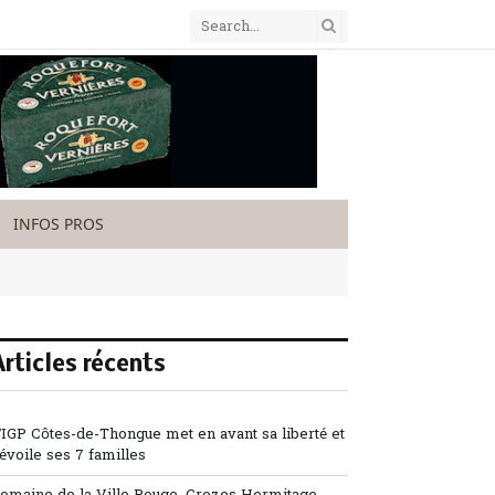
INFOS PROS
Articles récents
’IGP Côtes-de-Thongue met en avant sa liberté et
évoile ses 7 familles