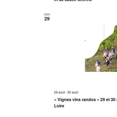
SAM
29
29 août
-
30 août
« Vignes vins randos » 29 et 30
Loire