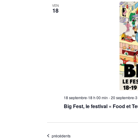
VEN
18
18 septembre-18 h 00 min
-
20 septembre-3
Big Fest, le festival « Food et Te
Évènements
précédents