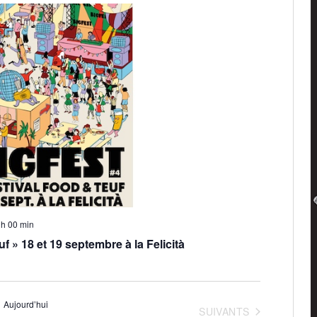
 h 00 min
uf » 18 et 19 septembre à la Felicità
Aujourd’hui
ÉVÈNEMENTS
SUIVANTS