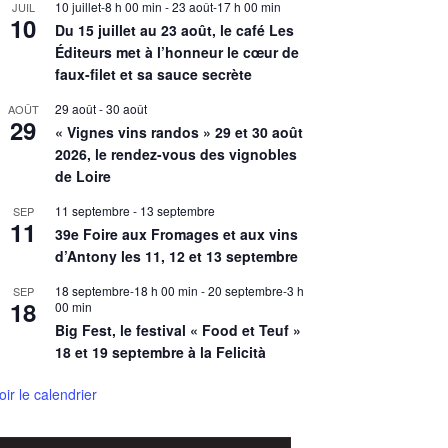
10 juillet-8 h 00 min
-
23 août-17 h 00 min
JUIL
10
Du 15 juillet au 23 août, le café Les
Éditeurs met à l’honneur le cœur de
faux-filet et sa sauce secrète
29 août
-
30 août
AOÛT
29
« Vignes vins randos » 29 et 30 août
2026, le rendez-vous des vignobles
de Loire
11 septembre
-
13 septembre
SEP
11
39e Foire aux Fromages et aux vins
d’Antony les 11, 12 et 13 septembre
18 septembre-18 h 00 min
-
20 septembre-3 h
SEP
18
00 min
Big Fest, le festival « Food et Teuf »
18 et 19 septembre à la Felicità
oir le calendrier