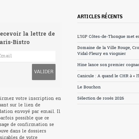
ARTICLES RÉCENTS
ecevoir la lettre de
L’IGP Côtes-de-Thongue met en 
aris-Bistro
Domaine de la Ville Rouge, Cr
Vidal-Fleury en viognier
Hine lance son premier cogna
Canicule : A quand le CHR à « l
Le Bouchon
irmez votre inscription en
Sélection de rosés 2026
uant sur le lien de
dation envoyé par email. Il
parfois possible que ce
age de confirmation se
ouve dans le dossiers
sirables de votre