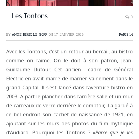
Les Tontons
0
BY
ANNE BÉRIC LE GOFF
ON
17 JANVIER 2016
PARIS 14
Avec les Tontons, c’est un retour au bercail, au bistro
comme on l’aime. On le doit à son patron, Jean-
Guillaume Dufour. Cet ancien cadre de Général
Electric en avait marre de marner vainement dans le
grand Capital. Il s’est lancé dans l’aventure bistro en
2003. A part le plancher dans l’arrière-salle et un mur
de carreaux de verre derrière le comptoir, il a gardé à
ce bel endroit son cachet de naissance de 1921, en
ajoutant sur les murs des photos du film mythique
d’Audiard. Pourquoi les Tontons ?
«Parce que je les