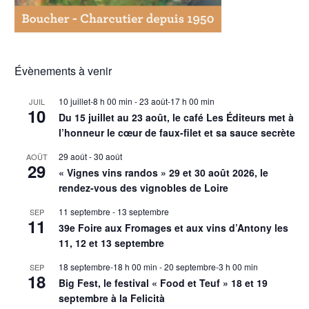
Évènements à venir
10 juillet-8 h 00 min
-
23 août-17 h 00 min
JUIL
10
Du 15 juillet au 23 août, le café Les Éditeurs met à
l’honneur le cœur de faux-filet et sa sauce secrète
29 août
-
30 août
AOÛT
29
« Vignes vins randos » 29 et 30 août 2026, le
rendez-vous des vignobles de Loire
11 septembre
-
13 septembre
SEP
11
39e Foire aux Fromages et aux vins d’Antony les
11, 12 et 13 septembre
18 septembre-18 h 00 min
-
20 septembre-3 h 00 min
SEP
18
Big Fest, le festival « Food et Teuf » 18 et 19
septembre à la Felicità