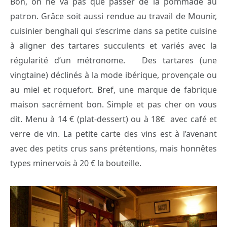
Bon, on ne va pas que passer de la pommade au
patron. Grâce soit aussi rendue au travail de Mounir,
cuisinier benghali qui s’escrime dans sa petite cuisine
à aligner des tartares succulents et variés avec la
régularité d’un métronome. Des tartares (une
vingtaine) déclinés à la mode ibérique, provençale ou
au miel et roquefort. Bref, une marque de fabrique
maison sacrément bon. Simple et pas cher on vous
dit. Menu à 14 € (plat-dessert) ou à 18€ avec café et
verre de vin. La petite carte des vins est à l’avenant
avec des petits crus sans prétentions, mais honnêtes
types minervois à 20 € la bouteille.